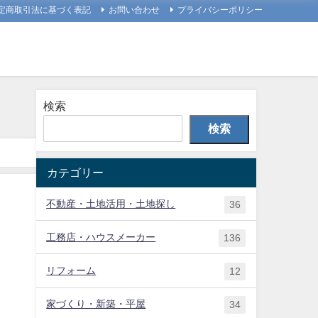
定商取引法に基づく表記
お問い合わせ
プライバシーポリシー
検索
検索
カテゴリー
不動産・土地活用・土地探し
36
工務店・ハウスメーカー
136
リフォーム
12
家づくり・新築・平屋
34