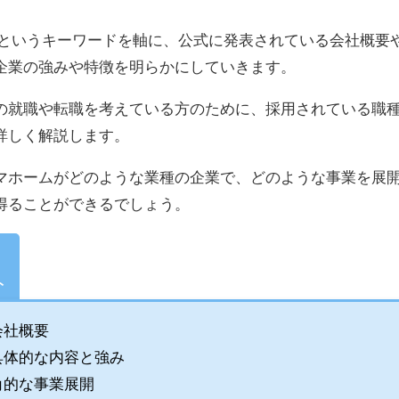
種というキーワードを軸に、公式に発表されている会社概要
企業の強みや特徴を明らかにしていきます。
の就職や転職を考えている方のために、採用されている職
詳しく解説します。
マホームがどのような業種の企業で、どのような事業を展
得ることができるでしょう。
ト
会社概要
具体的な内容と強み
角的な事業展開