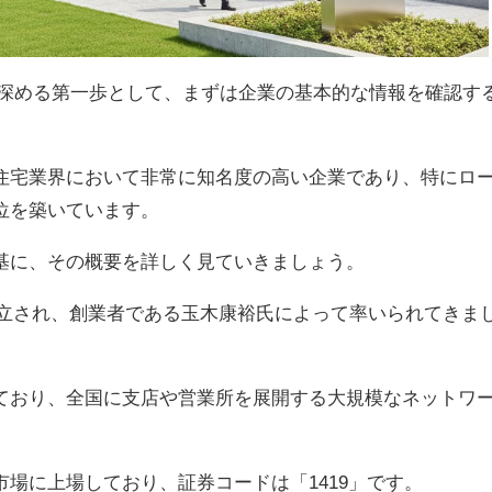
を深める第一歩として、まずは企業の基本的な情報を確認す
住宅業界において非常に知名度の高い企業であり、特にロ
位を築いています。
基に、その概要を詳しく見ていきましょう。
に設立され、創業者である玉木康裕氏によって率いられてきま
ており、全国に支店や営業所を展開する大規模なネットワ
場に上場しており、証券コードは「1419」です。