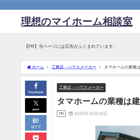
理想のマイホーム相談室
【PR】当ページには広告がふくまれています。
ホーム
工務店・ハウスメーカー
タマホームの業種
工務店・ハウスメーカー
Facebook
タマホームの業種は建
post
2025年10月10日
PR
はてブ