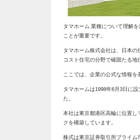
タマホーム 業種について理解
ことが重要です。
タマホーム株式会社は、日本の
コスト住宅の分野で確固たる地
ここでは、企業の公式な情報を
タマホームは1998年6月3日
た。
本社は東京都港区高輪に位置し
クを構築しています。
株式は東京証券取引所プライム市