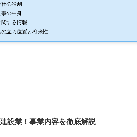
会社の役割
仕事の中身
に関する情報
ムの立ち位置と将来性
建設業！事業内容を徹底解説