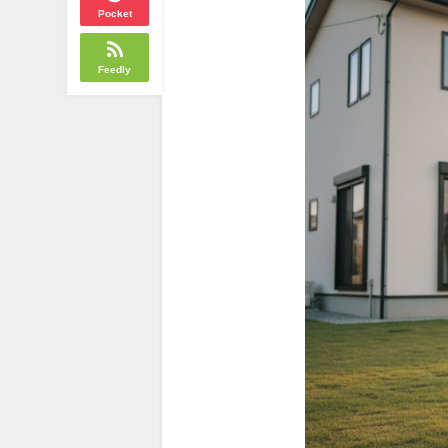
Pocket
Feedly