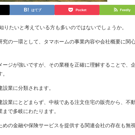
はてブ
Pocket
Feedly
く知りたいと考えている方も多いのではないでしょうか。
研究の一環として、タマホームの事業内容や会社概要に関
メージが強いですが、その業種を正確に理解することで、
す。
建設業に分類されます。
建設業にとどまらず、中核である注文住宅の販売から、不
業まで多岐にわたります。
ための金融や保険サービスを提供する関連会社の存在も無