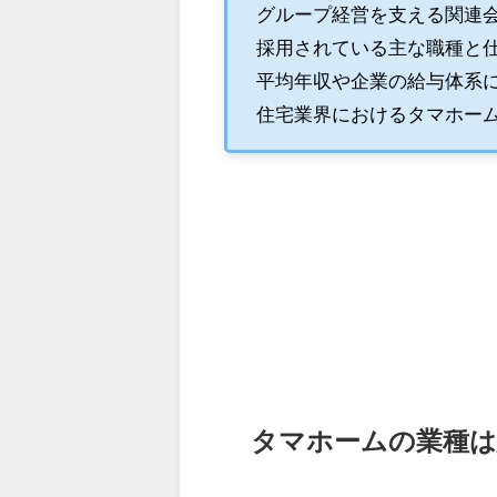
グループ経営を支える関連
採用されている主な職種と
平均年収や企業の給与体系
住宅業界におけるタマホー
タマホームの業種は