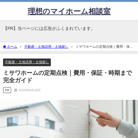
理想のマイホーム相談室
【PR】当ページには広告がふくまれています。
ホーム
不動産・土地活用・土地探し
ミサワホームの定期点検｜費用・保
証・時期まで完全ガイド
不動産・土地活用・土地探し
ミサワホームの定期点検｜費用・保証・時期まで
完全ガイド
PR
2025年9月19日