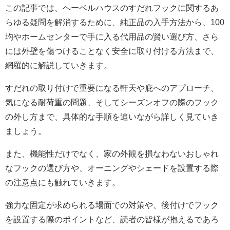
この記事では、ヘーベルハウスのすだれフックに関するあ
らゆる疑問を解消するために、純正品の入手方法から、100
均やホームセンターで手に入る代用品の賢い選び方、さら
には外壁を傷つけることなく安全に取り付ける方法まで、
網羅的に解説していきます。
すだれの取り付けで重要になる軒天や庇へのアプローチ、
気になる耐荷重の問題、そしてシーズンオフの際のフック
の外し方まで、具体的な手順を追いながら詳しく見ていき
ましょう。
また、機能性だけでなく、家の外観を損なわないおしゃれ
なフックの選び方や、オーニングやシェードを設置する際
の注意点にも触れていきます。
強力な固定が求められる場面での対策や、後付けでフック
を設置する際のポイントなど、読者の皆様が抱えるであろ