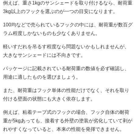
例えば、重さ1kgのサンシェードを取り付けるなら、耐荷重
3kg以上のフックを選ぶのが一つの目安になります。
100均などで売られているフックの中には、耐荷重が数百グ
ラム程度しかないものも少なくありません。
軽いすだれを吊るす程度なら問題ないかもしれませんが、
大きなサンシェードには不向きです。
パッケージに記載されている耐荷重の数値を必ず確認し、
用途に適したものを選びましょう。
また、耐荷重はフック単体の性能だけでなく、それを取り
付ける壁面の状態にも大きく依存します。
例えば、粘着テープ式のフックの場合、フック自体の耐荷
重が5kgあっても、接着する外壁の塗装が劣化していて剥が
れやすくなっていると、本来の性能を発揮できません。