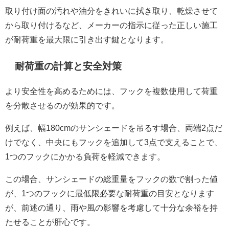
取り付け面の汚れや油分をきれいに拭き取り、乾燥させて
から取り付けるなど、メーカーの指示に従った正しい施工
が耐荷重を最大限に引き出す鍵となります。
耐荷重の計算と安全対策
より安全性を高めるためには、フックを複数使用して荷重
を分散させるのが効果的です。
例えば、幅180cmのサンシェードを吊るす場合、両端2点だ
けでなく、中央にもフックを追加して3点で支えることで、
1つのフックにかかる負荷を軽減できます。
この場合、サンシェードの総重量をフックの数で割った値
が、1つのフックに最低限必要な耐荷重の目安となります
が、前述の通り、雨や風の影響を考慮して十分な余裕を持
たせることが肝心です。