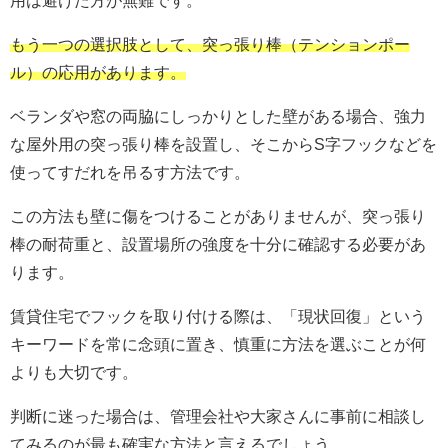
用は避けた方が無難です。
もう一つの選択肢として、突っ張り棒（テンションポー
ル）の応用があります。
ベランダや窓の両脇にしっかりとした壁がある場合、強力
な屋外用の突っ張り棒を設置し、そこからS字フックなどを
使ってすだれを吊るす方法です。
この方法も壁に傷をつけることがありませんが、突っ張り
棒の耐荷重と、設置場所の強度を十分に確認する必要があ
ります。
賃貸住宅でフックを取り付ける際は、「現状回復」という
キーワードを常に念頭に置き、慎重に方法を選ぶことが何
よりも大切です。
判断に迷った場合は、管理会社や大家さんに事前に相談し
てみるのが最も確実な方法と言えるでしょう。