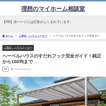
理想のマイホーム相談室
【PR】当ページには広告がふくまれています。
ホーム
工務店・ハウスメーカー
ヘーベルハウスのすだれフック完全ガイ
ド！純正から100均まで
工務店・ハウスメーカー
ヘーベルハウスのすだれフック完全ガイド！純正
から100均まで
PR
2025年8月23日