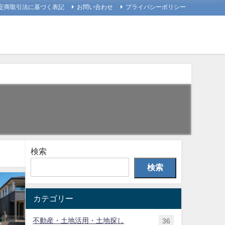
定商取引法に基づく表記
お問い合わせ
プライバシーポリシー
検索
検索
カテゴリー
不動産・土地活用・土地探し
36