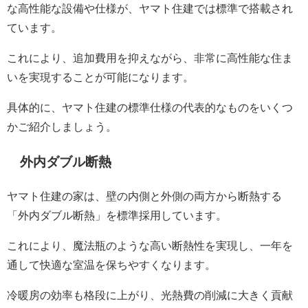
な高性能な設備や仕様が、ヤマト住建では標準で搭載され
ています。
これにより、追加費用を抑えながら、非常に高性能な住ま
いを実現することが可能になります。
具体的に、ヤマト住建の標準仕様の代表的なものをいくつ
かご紹介しましょう。
外内ダブル断熱
ヤマト住建の家は、壁の内側と外側の両方から断熱する
「外内ダブル断熱」を標準採用しています。
これにより、魔法瓶のような高い断熱性を実現し、一年を
通して快適な室温を保ちやすくなります。
冷暖房の効率も格段に上がり、光熱費の削減に大きく貢献