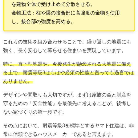
を建物全体で受け止めて分散させる。
金物工法：柱や梁の接合部に高強度の金物を使用
し、接合部の強度を高める。
これらの技術を組み合わせることで、繰り返しの地震にも
強く、長く安心して暮らせる住まいを実現しています。
特に、直下型地震や、今後発生が懸念される大地震に備え
る上で、耐震等級3はもはや必須の性能と言っても過言では
ありません。
デザインや間取りも大切ですが、まずは家族の命と財産を
守るための「安全性能」を最優先に考えることが、後悔し
ない家づくりの第一歩です。
その点において、耐震等級3を標準とするヤマト住建は、非
常に信頼できるハウスメーカーであると言えます。