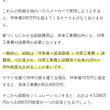
これらの性能を他のハウスメーカーで実現しようとする
と、坪単価100万円を超えてくるケースも少なくありませ
ん。
家づくりにかかる総額費用は、本体工事費以外にも、付帯
工事費や諸費用が必要になります。
一般的に、総額は「坪単価 × 延床面積 ＋ 付帯工事費 ＋ 諸
費用」で計算され、付帯工事費と諸費用で全体の25%〜
30%程度を占めることが多いです。
ヤマト住建で35坪の家を建てる場合、坪単価70万円と仮定
すると、本体工事費が約2,450万円。
そこから総額をシミュレーションすると、おおよそ3,200万
円から3,500万円程度が一つの目安となるでしょう。