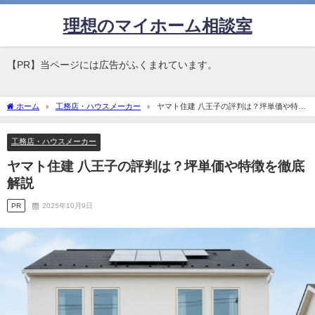
理想のマイホーム相談室
【PR】当ページには広告がふくまれています。
ホーム
工務店・ハウスメーカー
ヤマト住建 八王子の評判は？坪単価や特徴
を徹底解説
工務店・ハウスメーカー
ヤマト住建 八王子の評判は？坪単価や特徴を徹底
解説
PR
2025年10月9日