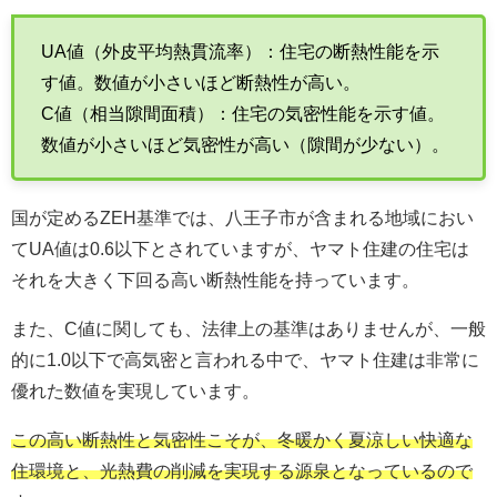
UA値（外皮平均熱貫流率）：住宅の断熱性能を示
す値。数値が小さいほど断熱性が高い。
C値（相当隙間面積）：住宅の気密性能を示す値。
数値が小さいほど気密性が高い（隙間が少ない）。
国が定めるZEH基準では、八王子市が含まれる地域におい
てUA値は0.6以下とされていますが、ヤマト住建の住宅は
それを大きく下回る高い断熱性能を持っています。
また、C値に関しても、法律上の基準はありませんが、一般
的に1.0以下で高気密と言われる中で、ヤマト住建は非常に
優れた数値を実現しています。
この高い断熱性と気密性こそが、冬暖かく夏涼しい快適な
住環境と、光熱費の削減を実現する源泉となっているので