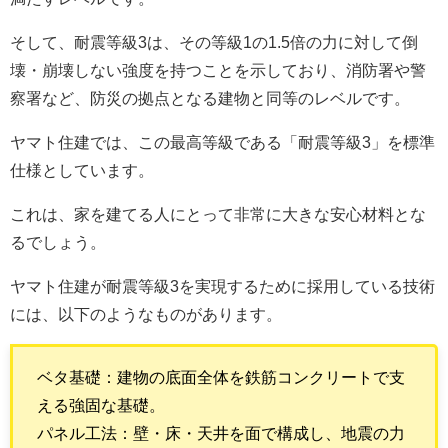
そして、耐震等級3は、その等級1の1.5倍の力に対して倒
壊・崩壊しない強度を持つことを示しており、消防署や警
察署など、防災の拠点となる建物と同等のレベルです。
ヤマト住建では、この最高等級である「耐震等級3」を標準
仕様としています。
これは、家を建てる人にとって非常に大きな安心材料とな
るでしょう。
ヤマト住建が耐震等級3を実現するために採用している技術
には、以下のようなものがあります。
ベタ基礎：建物の底面全体を鉄筋コンクリートで支
える強固な基礎。
パネル工法：壁・床・天井を面で構成し、地震の力