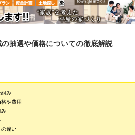
城の抽選や価格についての徹底解説
仕組み
価格や費用
組み
件
との違い