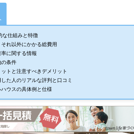
ト
的な仕組みと特徴
、それ以外にかかる総費用
確率に関する情報
地の条件
リットと注意すべきデメリット
用した人のリアルな評判と口コミ
ルハウスの具体例と仕様