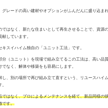
、グレードの高い建材やオプションがふんだんに盛り込ま
のではなく、新たな住まいとして再生させることで、資源
貢献しています。
セキスイハイム独自の「ユニット工法」です。
部分（ユニット）を現場で組み立てるこの工法は、高い品
けでなく、解体や移築をも容易にします。
解し、別の場所で再び組み立て直すという、リユースハイ
す。
品ではなく、プロによるメンテナンスを経て、新品同様の
徴です。