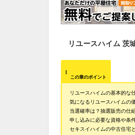
リユースハイム 茨
この章のポイント
リユースハイムの基本的な
気になるリユースハイムの
当選確率は？抽選販売の仕
申し込みに必要な資格や条
セキスイハイムの中古住宅