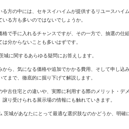
いる方の中には、セキスイハイムが提供するリユースハイ
ている方も多いのではないでしょうか。
価格で手に入れるチャンスですが、その一方で、抽選の仕
ては分からないことも多いはずです。
 茨城に関するあらゆる疑問にお答えします。
みから、気になる価格や追加でかかる費用、そして申し込
いてまで、徹底的に掘り下げて解説します。
の中古住宅との違いや、実際に利用する際のメリット・デ
、譲り受けられる展示場の情報にも触れていきます。
ム 茨城があなたにとって最適な選択肢なのかどうか、明確
。