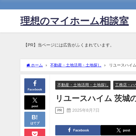
理想のマイホーム相談室
【PR】当ページには広告がふくまれています。
ホーム
不動産・土地活用・土地探し
リユースハイム
不動産・土地活用・土地探し
工務店・ハ
Facebook
リユースハイム 茨城
post
2025年8月7日
PR
はてブ
Facebook
post