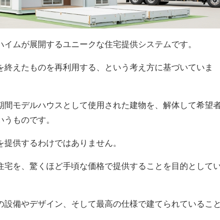
ハイムが展開するユニークな住宅提供システムです。
を終えたものを再利用する、という考え方に基づいていま
期間モデルハウスとして使用された建物を、解体して希望
いうものです。
を提供するわけではありません。
住宅を、驚くほど手頃な価格で提供することを目的として
の設備やデザイン、そして最高の仕様で建てられているこ