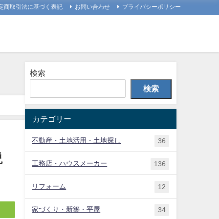
定商取引法に基づく表記
お問い合わせ
プライバシーポリシー
検索
検索
カテゴリー
不動産・土地活用・土地探し
36
説
工務店・ハウスメーカー
136
リフォーム
12
家づくり・新築・平屋
34