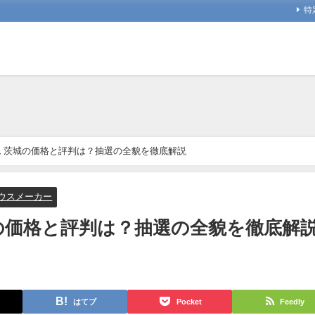
特
 茨城の価格と評判は？抽選の全貌を徹底解説
ウスメーカー
の価格と評判は？抽選の全貌を徹底解
はてブ
Pocket
Feedly