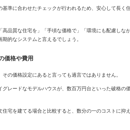
の基準に合わせたチェックが行われるため、安心して長く
「高品質な住宅を」「手頃な価格で」「環境にも配慮しな
画期的なシステムと言えるでしょう。
の価格や費用
、その価格設定にあると言っても過言ではありません。
イグレードなモデルハウスが、数百万円台といった破格の
。
文住宅を建てる場合と比較すると、数分の一のコストに抑