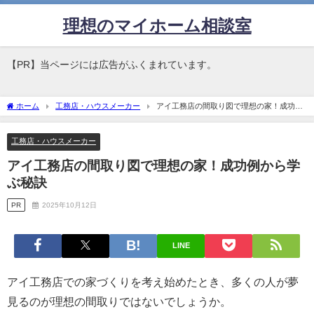
理想のマイホーム相談室
【PR】当ページには広告がふくまれています。
ホーム
工務店・ハウスメーカー
アイ工務店の間取り図で理想の家！成功例
から学ぶ秘訣
工務店・ハウスメーカー
アイ工務店の間取り図で理想の家！成功例から学
ぶ秘訣
PR
2025年10月12日
LINE
アイ工務店での家づくりを考え始めたとき、多くの人が夢
見るのが理想の間取りではないでしょうか。