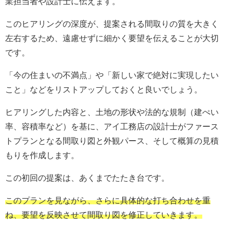
業担当者や設計士に伝えます。
このヒアリングの深度が、提案される間取りの質を大きく
左右するため、遠慮せずに細かく要望を伝えることが大切
です。
「今の住まいの不満点」や「新しい家で絶対に実現したい
こと」などをリストアップしておくと良いでしょう。
ヒアリングした内容と、土地の形状や法的な規制（建ぺい
率、容積率など）を基に、アイ工務店の設計士がファース
トプランとなる間取り図と外観パース、そして概算の見積
もりを作成します。
この初回の提案は、あくまでたたき台です。
このプランを見ながら、さらに具体的な打ち合わせを重
ね、要望を反映させて間取り図を修正していきます。