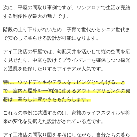
次に、平屋の間取り事例ですが、ワンフロアで生活が完結
する利便性が最大の魅力です。
階段の上り下りがないため、子育て世代からシニア世代ま
で安心して暮らせる設計が可能になります。
アイ工務店の平屋では、勾配天井を活かして縦の空間を広
く見せたり、中庭を設けてプライバシーを確保しつつ採光
と通風を確保したりするアイデアが人気です。
特に、ウッドデッキやテラスをリビングとつなげること
で、室内と屋外を一体的に使えるアウトドアリビングの発
想は、暮らしに豊かさをもたらします。
これらの事例に共通するのは、家族のライフスタイルや将
来の変化を見据えた設計がされている点です。
アイ工務店の間取り図を参考にしながら、自分たちの暮ら