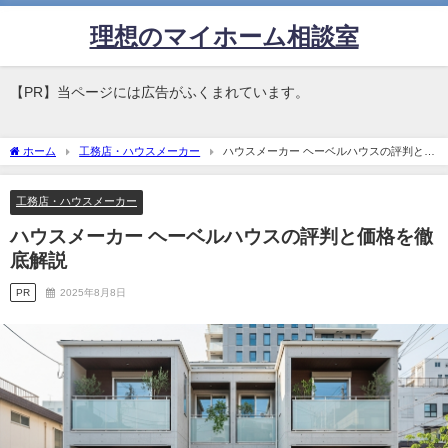
理想のマイホーム相談室
【PR】当ページには広告がふくまれています。
ホーム
工務店・ハウスメーカー
ハウスメーカー ヘーベルハウスの評判と価
格を徹底解説
工務店・ハウスメーカー
ハウスメーカー ヘーベルハウスの評判と価格を徹
底解説
PR
2025年8月8日