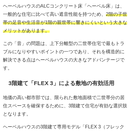
ヘーベルハウスのALCコンクリート床「ヘーベル床」は、
一般的な住宅に比べて高い遮音性能を持つため、
2階の子世
帯の足音や生活音が1階の親世帯に響きにくいという大きな
メリットがあります。
この「音」の問題は、上下分離型の二世帯住宅で最もトラ
ブルになりやすいポイントの一つであり、それを構造的に
解決できる点はヘーベルハウスの大きなアドバンテージで
す。
3階建て「FLEX 3」による敷地の有効活用
地価の高い都市部では、限られた敷地面積で二世帯分の居
住スペースを確保するために、3階建て住宅が有効な選択肢
となります。
ヘーベルハウスの3階建て専用モデル「FLEX 3（フレック