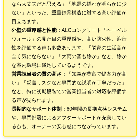
なら大丈夫だと思える」「地震の揺れが明らかに少
ない」といった、重量鉄骨構造に対する高い評価が
目立ちます。
外壁の重厚感と性能：
ALCコンクリート「ヘーベル
ウォール」の見た目の重厚感や、高い防火性、遮音
性を評価する声も多数あります。「隣家の生活音が
全く気にならない」「大雨の音も静か」など、静か
な室内環境に満足しているようです。
営業担当者の質の高さ：
「知識が豊富で提案力が高
い」「災害リスクなど専門的な説明が丁寧だった」
など、特に初期段階での営業担当者の対応を評価す
る声が見られます。
長期的なサポート体制：
60年間の長期点検システム
や、専門部署によるアフターサポートが充実してい
る点も、オーナーの安心感につながっています。