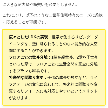
に大きな耐力壁や筋交いを必要としません。
これにより、以下のような二世帯住宅特有のニーズに柔軟
に応えることが可能です。
広々としたLDKの実現：
世帯が集まるリビング・ダ
イニングを、壁に遮られることのない開放的な大空
間にすることができます。
フロアごとの世帯分離：
1階を親世帯、2階を子世帯
といった形で、フロアごとに生活空間を完全に分離
するプランも容易です。
将来的な間取り変更：
子供の成長や独立など、ライ
フステージの変化に合わせて、将来的に間取りを変
更するリフォームにも対応しやすいというメリット
があります。