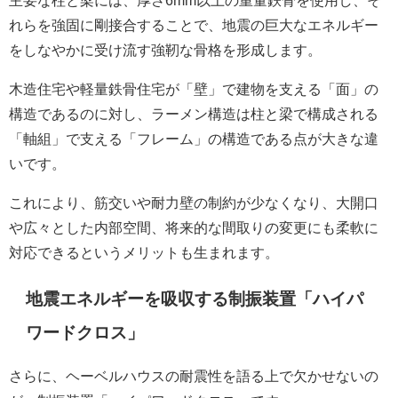
主要な柱と梁には、厚さ6mm以上の重量鉄骨を使用し、そ
れらを強固に剛接合することで、地震の巨大なエネルギー
をしなやかに受け流す強靭な骨格を形成します。
木造住宅や軽量鉄骨住宅が「壁」で建物を支える「面」の
構造であるのに対し、ラーメン構造は柱と梁で構成される
「軸組」で支える「フレーム」の構造である点が大きな違
いです。
これにより、筋交いや耐力壁の制約が少なくなり、大開口
や広々とした内部空間、将来的な間取りの変更にも柔軟に
対応できるというメリットも生まれます。
地震エネルギーを吸収する制振装置「ハイパ
ワードクロス」
さらに、ヘーベルハウスの耐震性を語る上で欠かせないの