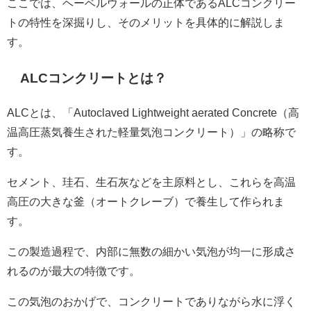
ここでは、ヘーベルウォールの正体であるALCコンクリー
トの特性を深掘りし、そのメリットを具体的に解説しま
す。
ALCコンクリートとは？
ALCとは、「Autoclaved Lightweight aerated Concrete（高
温高圧蒸気養生された軽量気泡コンクリート）」の略称で
す。
セメント、珪石、生石灰などを主原料とし、これらを高温
高圧の大きな釜（オートクレーブ）で養生して作られま
す。
この製造過程で、内部に無数の細かい気泡が均一に形成さ
れるのが最大の特徴です。
この気泡のおかげで、コンクリートでありながら水に浮く