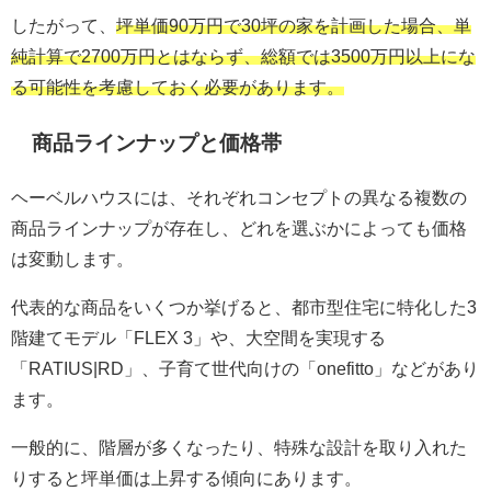
したがって、
坪単価90万円で30坪の家を計画した場合、単
純計算で2700万円とはならず、総額では3500万円以上にな
る可能性を考慮しておく必要があります。
商品ラインナップと価格帯
ヘーベルハウスには、それぞれコンセプトの異なる複数の
商品ラインナップが存在し、どれを選ぶかによっても価格
は変動します。
代表的な商品をいくつか挙げると、都市型住宅に特化した3
階建てモデル「FLEX 3」や、大空間を実現する
「RATIUS|RD」、子育て世代向けの「onefitto」などがあり
ます。
一般的に、階層が多くなったり、特殊な設計を取り入れた
りすると坪単価は上昇する傾向にあります。