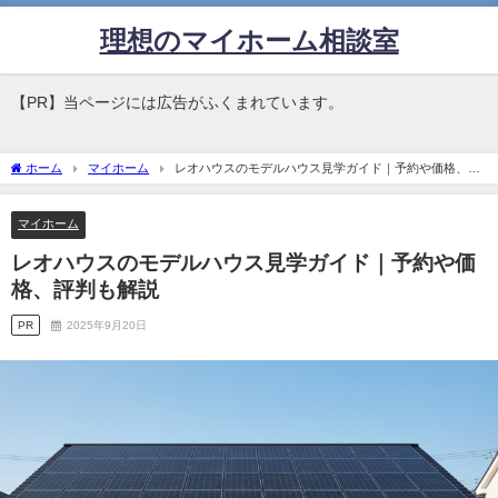
理想のマイホーム相談室
【PR】当ページには広告がふくまれています。
ホーム
マイホーム
レオハウスのモデルハウス見学ガイド｜予約や価格、評
判も解説
マイホーム
レオハウスのモデルハウス見学ガイド｜予約や価
格、評判も解説
PR
2025年9月20日