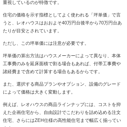
重視しているのが特徴です。
住宅の価格を示す指標としてよく使われる「坪単価」で言
うと、レオハウスはおおよそ40万円台後半から70万円台あ
たりが目安とされています。
ただし、この坪単価には注意が必要です。
坪単価の算出方法はハウスメーカーによって異なり、本体
工事費のみを延床面積で割る場合もあれば、付帯工事費や
諸経費まで含めて計算する場合もあるからです。
また、選択する商品プランやオプション、設備のグレード
によって価格は大きく変動します。
例えば、レオハウスの商品ラインナップには、コストを抑
えた企画住宅から、自由設計でこだわりを詰め込める注文
住宅、さらにはZEH仕様の高性能住宅まで幅広く揃ってい