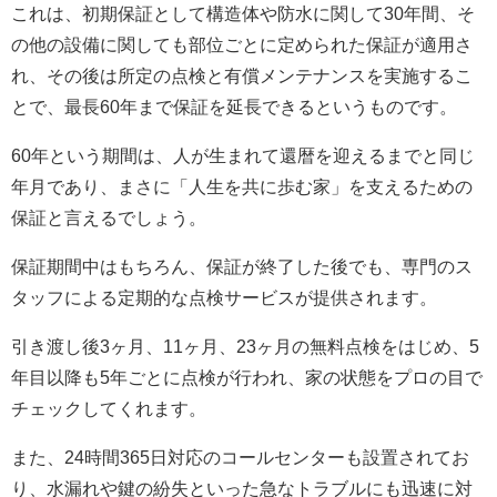
これは、初期保証として構造体や防水に関して30年間、そ
の他の設備に関しても部位ごとに定められた保証が適用さ
れ、その後は所定の点検と有償メンテナンスを実施するこ
とで、最長60年まで保証を延長できるというものです。
60年という期間は、人が生まれて還暦を迎えるまでと同じ
年月であり、まさに「人生を共に歩む家」を支えるための
保証と言えるでしょう。
保証期間中はもちろん、保証が終了した後でも、専門のス
タッフによる定期的な点検サービスが提供されます。
引き渡し後3ヶ月、11ヶ月、23ヶ月の無料点検をはじめ、5
年目以降も5年ごとに点検が行われ、家の状態をプロの目で
チェックしてくれます。
また、24時間365日対応のコールセンターも設置されてお
り、水漏れや鍵の紛失といった急なトラブルにも迅速に対