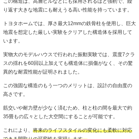
この構造は、高層ビルなどにも採用されるほど強靭で、繰
り返す大きな地震にも耐えうる高い性能を持っています。
トヨタホームでは、厚さ最大12mmの鉄骨柱を使用し、巨大
地震を想定した厳しい実験をクリアした構造体を採用して
います。
実物大のモデルハウスで行われた振動実験では、震度7クラ
スの揺れを60回以上加えても構造体に損傷がなく、その驚
異的な耐震性能が証明されました。
この強固な構造のもう一つのメリットは、設計の自由度の
高さです。
筋交いや耐力壁が少なく済むため、柱と柱の間を最大で約
35畳もの広々とした大空間にすることが可能です。
これにより、
将来のライフスタイルの変化にも柔軟に対応
できる間取りの可変性を実現します。