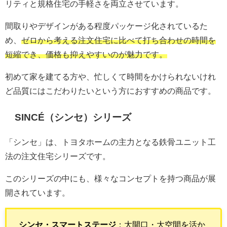
リティと規格住宅の手軽さを両立させています。
間取りやデザインがある程度パッケージ化されているた
め、
ゼロから考える注文住宅に比べて打ち合わせの時間を
短縮でき、価格も抑えやすいのが魅力です。
初めて家を建てる方や、忙しくて時間をかけられないけれ
ど品質にはこだわりたいという方におすすめの商品です。
SINCÉ（シンセ）シリーズ
「シンセ」は、トヨタホームの主力となる鉄骨ユニット工
法の注文住宅シリーズです。
このシリーズの中にも、様々なコンセプトを持つ商品が展
開されています。
シンセ・スマートステージ
：大開口・大空間を活か