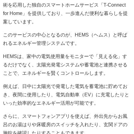
術を応用した独自のスマートホームサービス「T-Connect
for Home」を提供しており、一歩進んだ便利な暮らしを提
案しています。
このサービスの中心となるのが、HEMS（ヘムス）と呼ば
れるエネルギー管理システムです。
HEMSは、家中の電気使用量をモニターで「見える化」す
るだけでなく、太陽光発電システムや蓄電池と連携させる
ことで、エネルギーを賢くコントロールします。
例えば、日中に太陽光で発電した電気を蓄電池に貯めてお
き、夜間に使用したり、電気自動車（EV）に充電したりと
いった効率的なエネルギー活用が可能です。
さらに、スマートフォンアプリを使えば、外出先からお風
呂のお湯はりや床暖房のスイッチを入れたり、玄関ドアの
施錠を確認したりすることもできます。