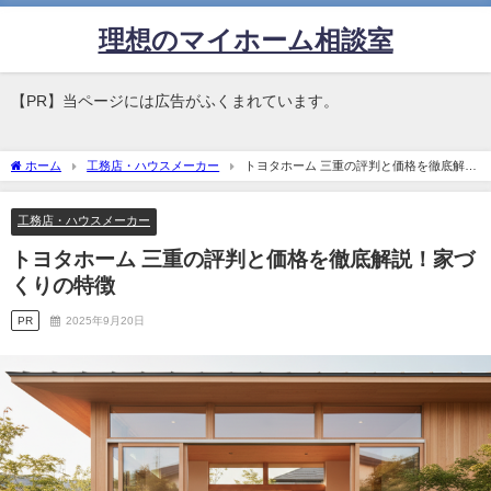
理想のマイホーム相談室
【PR】当ページには広告がふくまれています。
ホーム
工務店・ハウスメーカー
トヨタホーム 三重の評判と価格を徹底解
説！家づくりの特徴
工務店・ハウスメーカー
トヨタホーム 三重の評判と価格を徹底解説！家づ
くりの特徴
PR
2025年9月20日