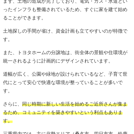
まず、土地の造成が完了しており、電気・ガス・水道とい
ったインフラも整備されているため、すぐに家を建て始め
ることができます。
土地探しの手間が省け、資金計画も立てやすいのが特徴で
す。
また、トヨタホームの分譲地は、街全体の景観や住環境が
統一されるように計画的にデザインされています。
道幅が広く、公園や緑地が設けられているなど、子育て世
代にとって安心で快適な環境が整っていることが多いで
す。
さらに、
同じ時期に新しい生活を始めるご近所さんが集ま
るため、コミュニティを築きやすいという利点もありま
す。
三重県内では、主に北勢エリア（桑名市、四日市市、鈴鹿