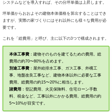
システムなどを導入すれば、その分坪単価は上昇します。
坪単価からおおよその建物本体価格を算出することはでき
ますが、実際の家づくりにはそれ以外にも様々な費用が必
要です。
これを「総費用」と呼び、主に以下の3つで構成されます。
本体工事費
：建物そのものを建てるための費用。総
費用の約70〜80%を占めます。
別途工事費
：屋外給排水工事、ガス工事、外構工
事、地盤改良工事など、建物本体以外に必要な工事
費用。総費用の約15〜20%に相当します。
諸費用
：登記費用、火災保険料、住宅ローン手数
料、税金など、工事以外にかかる費用。総費用の約
5〜10%が目安です。