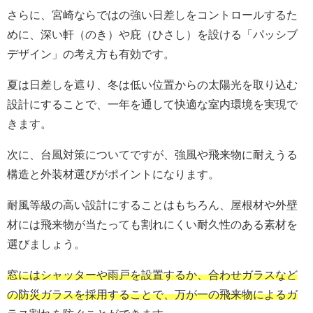
さらに、宮崎ならではの強い日差しをコントロールするた
めに、深い軒（のき）や庇（ひさし）を設ける「パッシブ
デザイン」の考え方も有効です。
夏は日差しを遮り、冬は低い位置からの太陽光を取り込む
設計にすることで、一年を通して快適な室内環境を実現で
きます。
次に、台風対策についてですが、強風や飛来物に耐えうる
構造と外装材選びがポイントになります。
耐風等級の高い設計にすることはもちろん、屋根材や外壁
材には飛来物が当たっても割れにくい耐久性のある素材を
選びましょう。
窓にはシャッターや雨戸を設置するか、合わせガラスなど
の防災ガラスを採用することで、万が一の飛来物によるガ