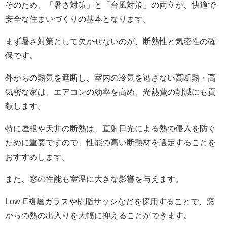
そのため、「暑さ対策」と「台風対策」の両立が、快適で
安全な住まいづくりの基本となります。
まず暑さ対策として欠かせないのが、断熱性と気密性の確
保です。
外からの熱気を遮断し、室内の冷気を逃さない高断熱・高
気密な家は、エアコンの効率を高め、光熱費の削減にも貢
献します。
特に屋根や天井の断熱は、直射日光による熱の侵入を防ぐ
ために重要ですので、性能の高い断熱材を選定することを
おすすめします。
また、窓の性能も室温に大きな影響を与えます。
Low-E複層ガラスや樹脂サッシなどを採用することで、窓
からの熱の出入りを大幅に抑えることができます。