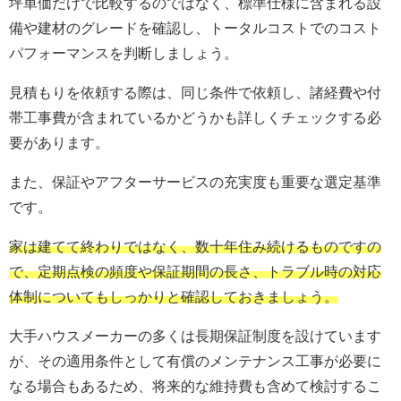
坪単価だけで比較するのではなく、標準仕様に含まれる設
備や建材のグレードを確認し、トータルコストでのコスト
パフォーマンスを判断しましょう。
見積もりを依頼する際は、同じ条件で依頼し、諸経費や付
帯工事費が含まれているかどうかも詳しくチェックする必
要があります。
また、保証やアフターサービスの充実度も重要な選定基準
です。
家は建てて終わりではなく、数十年住み続けるものですの
で、定期点検の頻度や保証期間の長さ、トラブル時の対応
体制についてもしっかりと確認しておきましょう。
大手ハウスメーカーの多くは長期保証制度を設けています
が、その適用条件として有償のメンテナンス工事が必要に
なる場合もあるため、将来的な維持費も含めて検討するこ