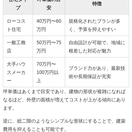
特徴
プ
安
ローコス
40万円〜60
規格化されたプランが多
ト住宅
万円
く、予算を抑えやすい
一般工務
50万円〜75
自由設計が可能で、地域に
店
万円
根差した対応が魅力
大手ハウ
70万円〜
ブランド力があり、最新技
スメーカ
100万円以
術や長期保証が充実
ー
上
坪単価はあくまで目安であり、建物の形状が複雑になれば
なるほど、外壁の面積が増えてコストが上がる傾向にあり
ます。
逆に、総二階のようなシンプルな形状にすることで、建築
費用を抑えることも可能です。