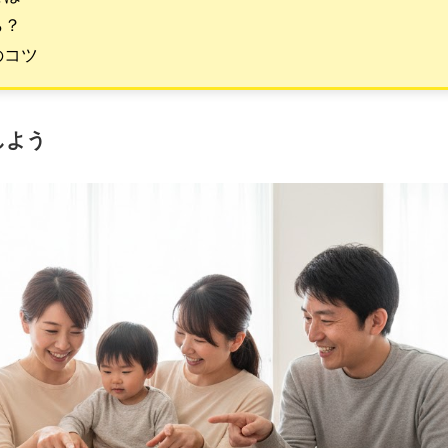
ら？
のコツ
しよう