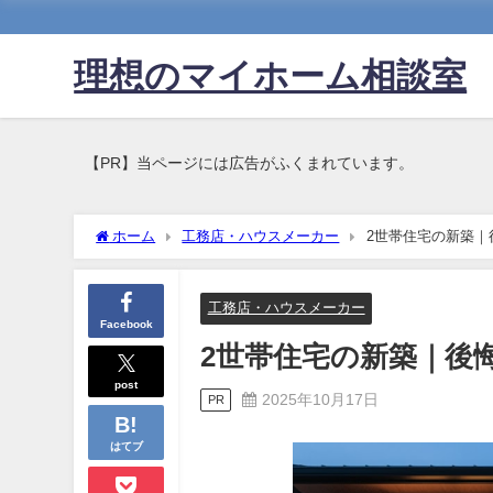
理想のマイホーム相談室
【PR】当ページには広告がふくまれています。
ホーム
工務店・ハウスメーカー
2世帯住宅の新築｜
工務店・ハウスメーカー
Facebook
2世帯住宅の新築｜後
post
2025年10月17日
PR
はてブ