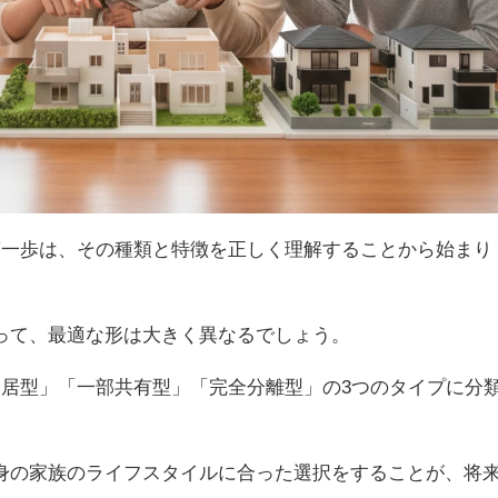
第一歩は、その種類と特徴を正しく理解することから始まり
って、最適な形は大きく異なるでしょう。
同居型」「一部共有型」「完全分離型」の3つのタイプに分
身の家族のライフスタイルに合った選択をすることが、将