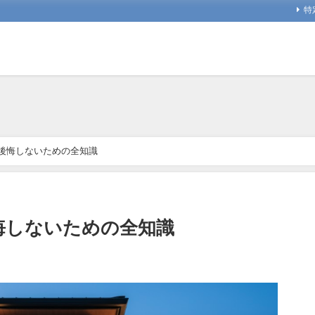
特
後悔しないための全知識
悔しないための全知識