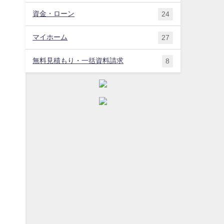
資金・ローン
24
マイホーム
27
無料見積もり・一括資料請求
8