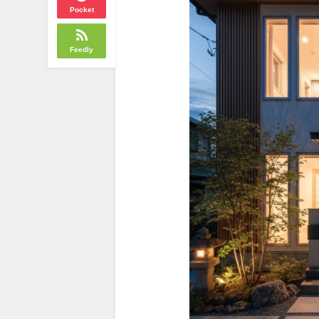
Pocket
Feedly