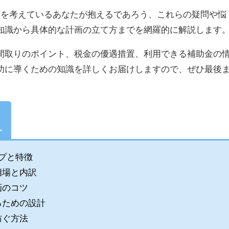
築を考えているあなたが抱えるであろう、これらの疑問や悩
知識から具体的な計画の立て方までを網羅的に解説します
間取りのポイント、税金の優遇措置、利用できる補助金の
功に導くための知識を詳しくお届けしますので、ぜひ最後
ト
プと特徴
相場と内訳
画のコツ
るための設計
防ぐ方法