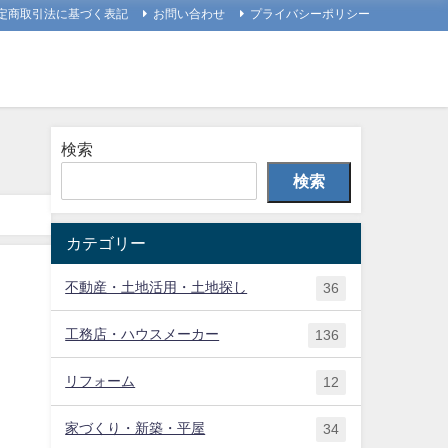
定商取引法に基づく表記
お問い合わせ
プライバシーポリシー
検索
検索
カテゴリー
不動産・土地活用・土地探し
36
工務店・ハウスメーカー
136
リフォーム
12
家づくり・新築・平屋
34