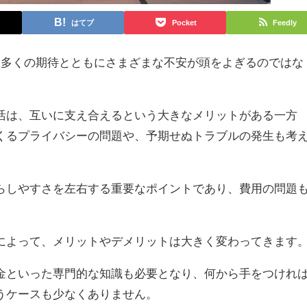
はてブ
Pocket
Feedly
、多くの期待とともにさまざまな不安が頭をよぎるのではな
活は、互いに支え合えるという大きなメリットがある一方
くるプライバシーの問題や、予期せぬトラブルの発生も考
らしやすさを左右する重要なポイントであり、費用の問題
によって、メリットやデメリットは大きく変わってきます
金といった専門的な知識も必要となり、何から手をつけれ
うケースも少なくありません。