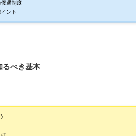
の優遇制度
ポイント
知るべき基本
う
とは