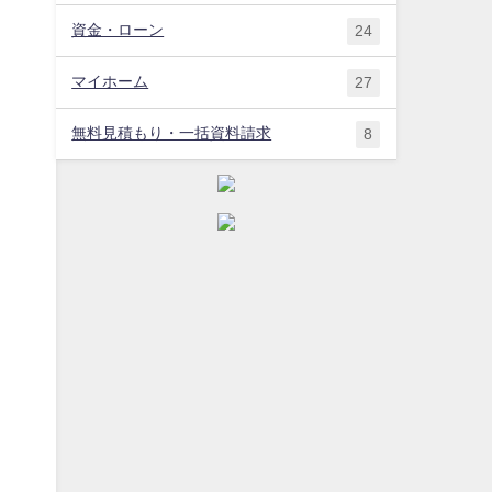
資金・ローン
24
マイホーム
27
無料見積もり・一括資料請求
8