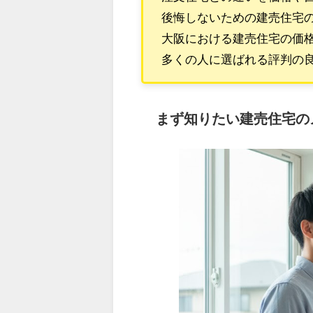
後悔しないための建売住宅
大阪における建売住宅の価
多くの人に選ばれる評判の
まず知りたい建売住宅の