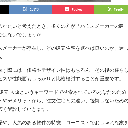
はてブ
Pocket
Feedly
入れたいと考えたとき、多くの方が「ハウスメーカーの建
ではないでしょうか。
スメーカーが存在し、どの建売住宅を選べば良いのか、迷
ん。
探す際には、価格やデザイン性はもちろん、その後の暮ら
ビスや性能面もしっかりと比較検討することが重要です。
建売 大阪というキーワードで検索されているあなたのため
トやデメリットから、注文住宅との違い、後悔しないため
広く解説していきます。
場や、人気のある物件の特徴、ローコストでおしゃれな家