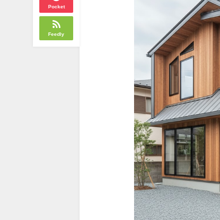
Pocket
Feedly