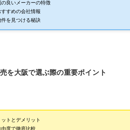
判の良いメーカーの特徴
おすすめの会社情報
物件を見つける秘訣
売を大阪で選ぶ際の重要ポイント
リットとデメリット
自由度で徹底比較