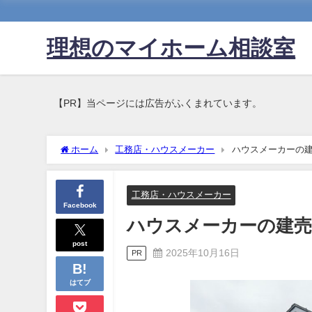
理想のマイホーム相談室
【PR】当ページには広告がふくまれています。
ホーム
工務店・ハウスメーカー
ハウスメーカーの
工務店・ハウスメーカー
Facebook
ハウスメーカーの建売
post
2025年10月16日
PR
はてブ