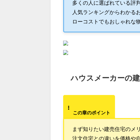
多くの人に選ばれている評
人気ランキングからわかる
ローコストでもおしゃれな
ハウスメーカーの建
この章のポイント
まず知りたい建売住宅のメ
注文住宅との違いを価格や