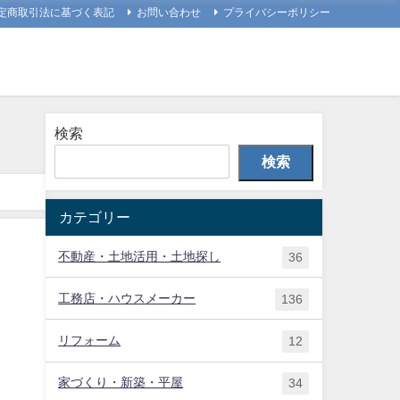
定商取引法に基づく表記
お問い合わせ
プライバシーポリシー
検索
検索
カテゴリー
不動産・土地活用・土地探し
36
工務店・ハウスメーカー
136
リフォーム
12
家づくり・新築・平屋
34