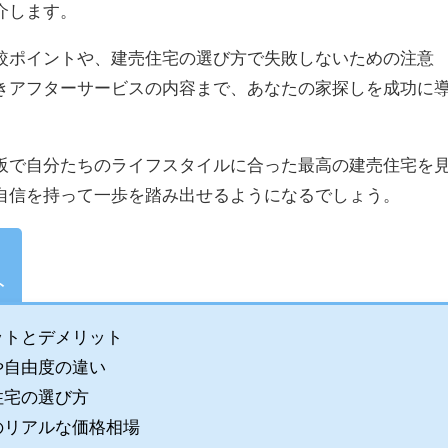
介します。
較ポイントや、建売住宅の選び方で失敗しないための注意
きアフターサービスの内容まで、あなたの家探しを成功に
。
阪で自分たちのライフスタイルに合った最高の建売住宅を
自信を持って一歩を踏み出せるようになるでしょう。
ト
ットとデメリット
や自由度の違い
住宅の選び方
のリアルな価格相場