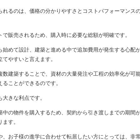
られるのは、価格の分かりやすさとコストパフォーマンス
トで販売されるため、購入時に必要な総額が明確です。
ら始めて設計、建築と進める中で追加費用が発生する心配
立てやすいと言えます。
複数建築することで、資材の大量発注や工程の効率化が可
えることができるのです。
も大きな利点です。
築中の物件を購入するため、契約から引き渡しまでの期間
ります。
や、お子様の進学に合わせて転居したい方にとっては、非