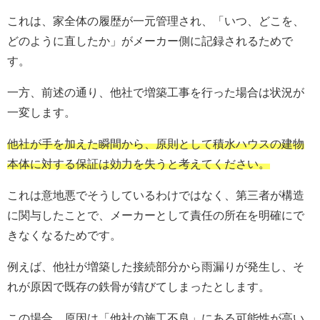
これは、家全体の履歴が一元管理され、「いつ、どこを、
どのように直したか」がメーカー側に記録されるためで
す。
一方、前述の通り、他社で増築工事を行った場合は状況が
一変します。
他社が手を加えた瞬間から、原則として積水ハウスの建物
本体に対する保証は効力を失うと考えてください。
これは意地悪でそうしているわけではなく、第三者が構造
に関与したことで、メーカーとして責任の所在を明確にで
きなくなるためです。
例えば、他社が増築した接続部分から雨漏りが発生し、そ
れが原因で既存の鉄骨が錆びてしまったとします。
この場合、原因は「他社の施工不良」にある可能性が高い