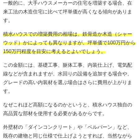
一般的に、大手ハウスメーカーの住宅を増築する場合、在
来工法の木造住宅に比べて坪単価が高くなる傾向がありま
す。
積水ハウスでの増築費用の相場は、鉄骨造か木造（シャー
ウッド）かによっても異なりますが、坪単価で100万円から
150万円程度を目安に考えるとよいでしょう。
この金額には、基礎工事、躯体工事、内装仕上げ、電気配
線などが含まれますが、水回りの設備を追加する場合や、
グレードの高い内装材を選ぶ場合はさらに費用が上がりま
す。
なぜこれほど高額になるのかというと、積水ハウス独自の
高品質な部材を使用する必要があるからです。
外壁材の「ダインコンクリート」や「ベルバーン」など、
既存の建物と同じ仕様で仕上げようとすれば、当然ながら