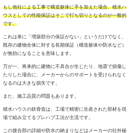
もし他社による工事で構造躯体に手を加えた場合、積水ハ
ウスとしての性能保証はそこで打ち切りとなるのが一般的
です。
これは単に「増築部分の保証がない」というだけでなく、
既存の建物全体に対する長期保証（構造躯体や防水など）
が無効になることを意味します。
万が一、将来的に建物に不具合が生じたり、地震で損傷し
たりした場合に、メーカーからのサポートを受けられなく
なるのは大きな損失です。
また、施工品質の問題もあります。
積水ハウスの鉄骨造は、工場で精密に生産された部材を現
場で組み立てるプレハブ工法が主流です。
この接合部の詳細や防水の納まりなどはメーカーの社外秘