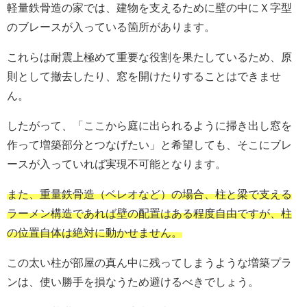
軽量鉄骨造の家では、建物を支えるために壁の中にＸ字型
のブレースが入っている箇所があります。
これらは耐震上極めて重要な役割を果たしているため、原
則として撤去したり、窓を開けたりすることはできませ
ん。
したがって、「ここから庭に出られるように掃き出し窓を
作って増築部分とつなげたい」と希望しても、そこにブレ
ースが入っていれば実現不可能となります。
また、重量鉄骨造（ベレオなど）の場合、柱と梁で支える
ラーメン構造であれば壁の配置はある程度自由ですが、柱
の位置自体は絶対に動かせません。
この太い柱が部屋の真ん中に残ってしまうような増築プラ
ンは、使い勝手を損なうため避けるべきでしょう。