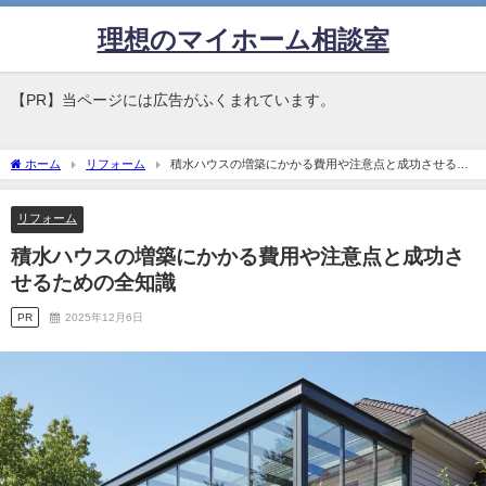
理想のマイホーム相談室
【PR】当ページには広告がふくまれています。
ホーム
リフォーム
積水ハウスの増築にかかる費用や注意点と成功させるた
めの全知識
リフォーム
積水ハウスの増築にかかる費用や注意点と成功さ
せるための全知識
PR
2025年12月6日