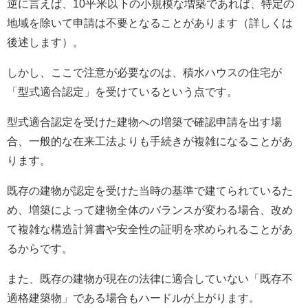
逆に言えば、10平米以下の小規模な増築であれば、特定の
地域を除いて申請は不要となることがあります（詳しくは
後述します）。
しかし、ここで注意が必要なのは、積水ハウスの住宅が
「型式適合認定」を受けているという点です。
型式適合認定を受けた建物への増築で確認申請を出す場
合、一般的な在来工法よりも手続きが複雑になることがあ
ります。
既存の建物が認定を受けた当時の基準で建てられているた
め、増築によって建物全体のバランスが変わる場合、改め
て複雑な構造計算書や安全性の証明を求められることがあ
るからです。
また、既存の建物が現在の法律に適合していない「既存不
適格建築物」である場合もハードルが上がります。