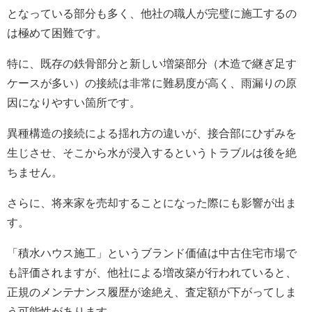
となっている部分も多く、他社の職人が完璧に施工するの
は極めて困難です。
特に、既存の鉄骨部分と新しい増築部分（木造で継ぎ足す
ケースが多い）の接続は非常に難易度が高く、雨漏りの原
因になりやすい箇所です。
異種構造の接続による揺れ方の違いが、接合部にひずみを
生じさせ、そこから水が浸入するというトラブルは後を絶
ちません。
さらに、将来家を売却することになった際にも影響が出ま
す。
「積水ハウス施工」というブランド価値は中古住宅市場で
も評価されますが、他社による増改築が行われていると、
正規のメンテナンス履歴が途絶え、査定額が下がってしま
う可能性があります。