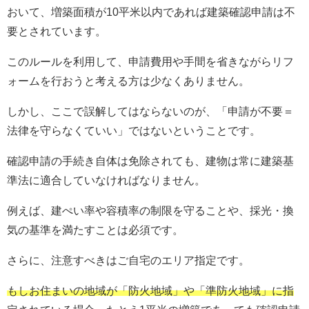
おいて、増築面積が10平米以内であれば建築確認申請は不
要とされています。
このルールを利用して、申請費用や手間を省きながらリフ
ォームを行おうと考える方は少なくありません。
しかし、ここで誤解してはならないのが、「申請が不要＝
法律を守らなくていい」ではないということです。
確認申請の手続き自体は免除されても、建物は常に建築基
準法に適合していなければなりません。
例えば、建ぺい率や容積率の制限を守ることや、採光・換
気の基準を満たすことは必須です。
さらに、注意すべきはご自宅のエリア指定です。
もしお住まいの地域が「防火地域」や「準防火地域」に指