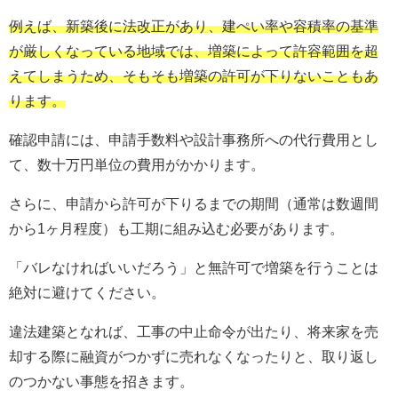
例えば、新築後に法改正があり、建ぺい率や容積率の基準
が厳しくなっている地域では、増築によって許容範囲を超
えてしまうため、そもそも増築の許可が下りないこともあ
ります。
確認申請には、申請手数料や設計事務所への代行費用とし
て、数十万円単位の費用がかかります。
さらに、申請から許可が下りるまでの期間（通常は数週間
から1ヶ月程度）も工期に組み込む必要があります。
「バレなければいいだろう」と無許可で増築を行うことは
絶対に避けてください。
違法建築となれば、工事の中止命令が出たり、将来家を売
却する際に融資がつかずに売れなくなったりと、取り返し
のつかない事態を招きます。