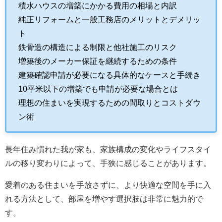
積水ハウスの増築にかかる費用の相場と内訳
純正リフォームと一般工務店のメリットとデメリッ
ト
鉄骨造の構造による制限と他社施工のリスク
増築後のメーカー保証を継続するための条件
建築確認申請が必要になる具体的なケースと手続き
10平米以下の増築でも申請が必要な場合とは
理想の住まいを実現するための間取りとコストダウ
ン術
長年住み慣れた我が家も、家族構成の変化やライフスタイ
ルの移り変わりによって、手狭に感じることがあります。
愛着のある住まいを手放さずに、より快適な空間を手に入
れる方法として、部屋を増やす選択肢は非常に魅力的で
す。