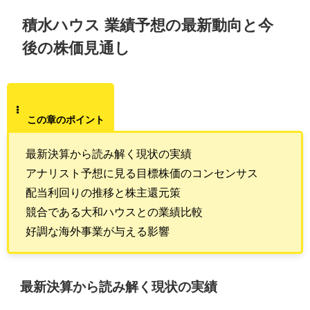
積水ハウス 業績予想の最新動向と今
後の株価見通し
この章のポイント
最新決算から読み解く現状の実績
アナリスト予想に見る目標株価のコンセンサス
配当利回りの推移と株主還元策
競合である大和ハウスとの業績比較
好調な海外事業が与える影響
最新決算から読み解く現状の実績