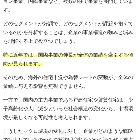
ョン事業、国際事業など、複数の柱で事業を展開していま
す。
どのセグメントが好調で、どのセグメントが課題を抱えて
いるのかを分析することは、企業の事業構造の強みと弱み
を理解する上で役立つでしょう。
特に近年では、国際事業の伸長が全体の業績を牽引する傾
向が見られます。
そのため、海外の住宅市況や為替レートの変動が、全体の
業績に与える影響も無視できません。
一方で、国内の主力事業である戸建住宅や賃貸住宅は、少
子高齢化や人口減少といった社会構造の変化から、市場環
境が厳しくなる可能性も考えられます。
こうしたマクロ環境の変化に対し、企業がどのような戦略
で対応しているのかを決算説明資料などから読み解く視点