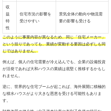
収
益
住宅市況の影響を
景気全体の動向や物流需
特
受けやすい
要の影響も受ける
性
このように事業内容が異なるため、同じ「住宅メーカー」
という括りであっても、業績が変動する要因は必ずしも同
じではありません。
例えば、個人の住宅需要が冷え込んでも、企業の設備投資
が活発であれば大和ハウスの業績は底堅く推移するかもし
れません。
逆に、世界的な住宅ブームが起これば、海外展開に積極的
な積水ハウスがより大きな恩恵を受ける可能性もありま
す。