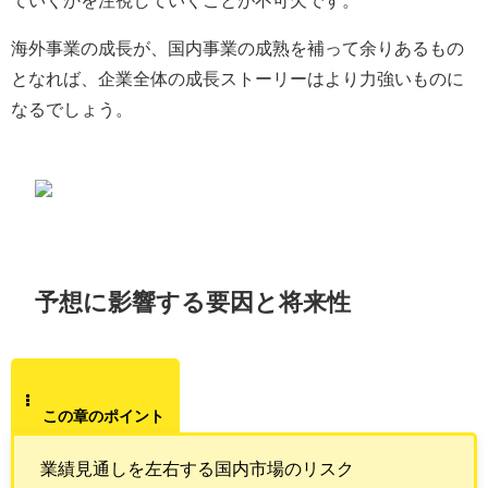
海外事業の成長が、国内事業の成熟を補って余りあるもの
となれば、企業全体の成長ストーリーはより力強いものに
なるでしょう。
予想に影響する要因と将来性
この章のポイント
業績見通しを左右する国内市場のリスク