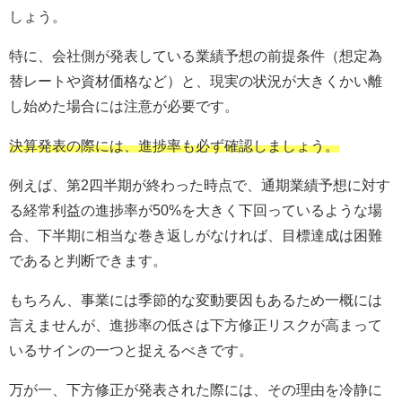
しょう。
特に、会社側が発表している業績予想の前提条件（想定為
替レートや資材価格など）と、現実の状況が大きくかい離
し始めた場合には注意が必要です。
決算発表の際には、進捗率も必ず確認しましょう。
例えば、第2四半期が終わった時点で、通期業績予想に対す
る経常利益の進捗率が50%を大きく下回っているような場
合、下半期に相当な巻き返しがなければ、目標達成は困難
であると判断できます。
もちろん、事業には季節的な変動要因もあるため一概には
言えませんが、進捗率の低さは下方修正リスクが高まって
いるサインの一つと捉えるべきです。
万が一、下方修正が発表された際には、その理由を冷静に