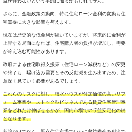
益が伴わないという事態に陥るかもしれません。
さらに、金融政策の動向、特に住宅ローン金利の変動も住
宅需要に大きな影響を与えます。
現在は歴史的な低金利が続いていますが、将来的に金利が
上昇する局面になれば、住宅購入者の負担が増加し、需要
が冷え込む可能性があります。
政府による住宅取得支援策（住宅ローン減税など）の変更
や終了も、駆け込み需要とその反動減を生み出すため、注
意深く見ていく必要があるでしょう。
これらのリスクに対し、積水ハウスが付加価値の高いリフ
ォーム事業や、ストック型ビジネスである賃貸住宅管理事
業をどれだけ伸ばせるかが、国内市場での収益安定化の鍵
となります。
新築だけでなく、既存住宅市場でいかに収益機会を創出で