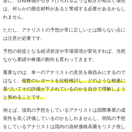
逆に、目標株価が引き下げられるような動きが相次ぐ場合
は、何らかの懸念材料があると警戒する必要があるかもし
れません。
ただし、アナリストの予想が常に正しいとは限らない点に
は注意が必要です。
予想の前提となる経済状況や市場環境が変化すれば、当然
ながら業績や株価の動向も変わってきます。
重要なのは、単一のアナリストの意見を鵜呑みにするので
はなく、
複数のレポートを比較検討し、どのような根拠に
基づいてその評価が下されているのかを自分で理解しよう
と努めることです。
例えば、強気の予想をしているアナリストは国際事業の成
長性を高く評価しているのかもしれませんし、弱気の予想
をしているアナリストは国内の資材価格高騰をリスク視し