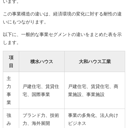
います。
この事業構造の違いは、経済環境の変化に対する耐性の違
いにもつながります。
以下に、一般的な事業セグメントの違いをまとめた表を示
します。
項
積水ハウス
大和ハウス工業
目
主
力
戸建住宅、賃貸住
戸建住宅、賃貸住宅、商
事
宅、国際事業
業施設、事業施設
業
強
ブランド力、技術
事業の多角化、法人向け
み
力、海外展開
ビジネス