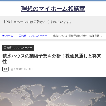
理想のマイホーム相談室
【PR】当ページには広告がふくまれています。
ホーム
工務店・ハウスメーカー
積水ハウスの業績予想を分析！株価見通し
と将来性
工務店・ハウスメーカー
積水ハウスの業績予想を分析！株価見通しと将来
性
PR
2025年11月12日