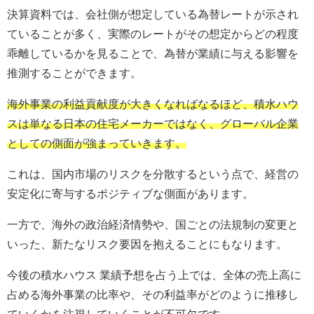
決算資料では、会社側が想定している為替レートが示され
ていることが多く、実際のレートがその想定からどの程度
乖離しているかを見ることで、為替が業績に与える影響を
推測することができます。
海外事業の利益貢献度が大きくなればなるほど、積水ハウ
スは単なる日本の住宅メーカーではなく、グローバル企業
としての側面が強まっていきます。
これは、国内市場のリスクを分散するという点で、経営の
安定化に寄与するポジティブな側面があります。
一方で、海外の政治経済情勢や、国ごとの法規制の変更と
いった、新たなリスク要因を抱えることにもなります。
今後の積水ハウス 業績予想を占う上では、全体の売上高に
占める海外事業の比率や、その利益率がどのように推移し
ていくかを注視していくことが不可欠です。