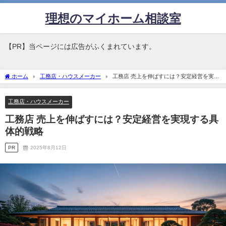
理想のマイホーム相談室
【PR】当ページには広告がふくまれています。
ホーム
工務店・ハウスメーカー
工務店 売上を伸ばすには？安定経営を実現
する具体的戦略
工務店・ハウスメーカー
工務店 売上を伸ばすには？安定経営を実現する具
体的戦略
PR
2025年8月12日