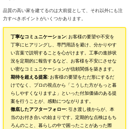
品質の高い家を建てるのは大前提として、それ以外にも注
力すべきポイントがいくつかあります。
丁寧なコミュニケーション
: お客様の要望や不安を
丁寧にヒアリングし、専門用語を避け、分かりやす
い言葉で説明することを心がけます。工事の進捗状
況を定期的に報告するなど、お客様を不安にさせな
い密なコミュニケーションが信頼関係を築きます。
期待を超える提案
: お客様の要望をただ形にするだ
けでなく、プロの視点から「こうした方がもっと暮
らしやすくなりますよ」といった付加価値のある提
案を行うことが、感動につながります。
徹底したアフターフォロー
: 引き渡し後からが、本
当のお付き合いの始まりです。定期的な点検はもち
ろんのこと、暮らしの中で困ったことがあった際