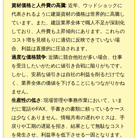
資材価格と人件費の高騰
: 近年、ウッドショックに
代表されるように建築資材の価格は世界的に高騰し
ています。また、建設業界全体で職人不足が深刻化
しており、人件費も上昇傾向にあります。これらの
コスト増を見積もりに適切に反映できていない場
合、利益は直接的に圧迫されます。
過度な価格競争
: 近隣に競合他社が多い場合、仕事
を受注したいがために値引き合戦に陥りがちです。
しかし、安易な値引きは自社の利益を削るだけでな
く、業界全体の価値を下げることにもつながりかね
ません。
生産性の低さ
: 現場管理や事務作業において、いま
だに電話やFAX、手書きの書類に頼っているケース
は少なくありません。情報共有の遅れやミスは、手
戻りや工期の遅延を招き、結果として無駄なコスト
を発生させ、利益率を低下させる一因となります。