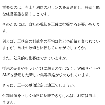
重要なのは、売上と利益のバランスを最適化し、持続可能
な経営基盤を築くことです。
そのためには、自社の現状を正確に把握する必要がありま
す。
例えば、工務店の利益率の平均は約25%前後と言われてい
ますが、自社の数値と比較していかがでしょうか。
また、効果的な集客はできていますか。
従来の紹介やチラシだけに頼るのではなく、Webサイトや
SNSを活用した新しい集客戦略が求められています。
さらに、工事の単価設定は適正でしょうか。
付加価値を正しく価格に反映できなければ、利益は向上し
ません。