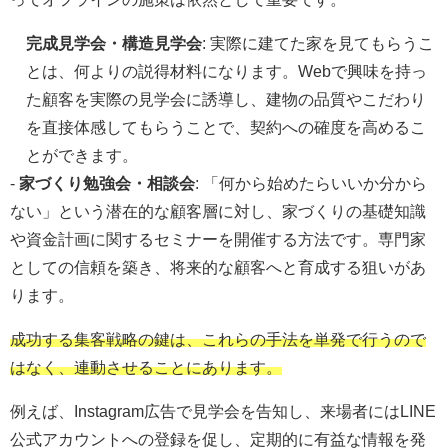
完成見学会・構造見学会
: 実際に建てた家を見てもらうこ
とは、何よりの説得材料になります。Webで興味を持っ
た顧客を実際の見学会に誘導し、建物の品質やこだわり
を直接体感してもらうことで、契約への確度を高めるこ
とができます。
-
家づくり勉強会・相談会
: 「何から始めたらいいか分から
ない」という潜在的な顧客層に対し、家づくりの基礎知識
や資金計画に関するセミナーを開催する方法です。専門家
としての信頼を築き、将来的な顧客へと育成する狙いがあ
ります。
成功する集客戦略の鍵は、これらの手法を単発で行うので
はなく、連動させることにあります。
例えば、Instagram広告で見学会を告知し、来場者にはLINE
公式アカウントへの登録を促し、定期的に有益な情報を発