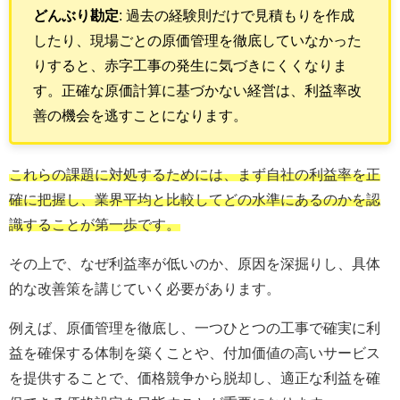
どんぶり勘定
: 過去の経験則だけで見積もりを作成
したり、現場ごとの原価管理を徹底していなかった
りすると、赤字工事の発生に気づきにくくなりま
す。正確な原価計算に基づかない経営は、利益率改
善の機会を逃すことになります。
これらの課題に対処するためには、まず自社の利益率を正
確に把握し、業界平均と比較してどの水準にあるのかを認
識することが第一歩です。
その上で、なぜ利益率が低いのか、原因を深掘りし、具体
的な改善策を講じていく必要があります。
例えば、原価管理を徹底し、一つひとつの工事で確実に利
益を確保する体制を築くことや、付加価値の高いサービス
を提供することで、価格競争から脱却し、適正な利益を確