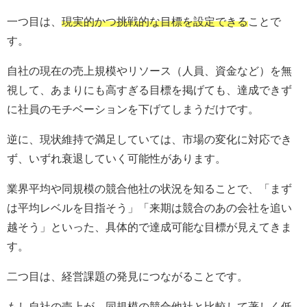
一つ目は、
現実的かつ挑戦的な目標を設定できる
ことで
す。
自社の現在の売上規模やリソース（人員、資金など）を無
視して、あまりにも高すぎる目標を掲げても、達成できず
に社員のモチベーションを下げてしまうだけです。
逆に、現状維持で満足していては、市場の変化に対応でき
ず、いずれ衰退していく可能性があります。
業界平均や同規模の競合他社の状況を知ることで、「まず
は平均レベルを目指そう」「来期は競合のあの会社を追い
越そう」といった、具体的で達成可能な目標が見えてきま
す。
二つ目は、経営課題の発見につながることです。
もし自社の売上が、同規模の競合他社と比較して著しく低