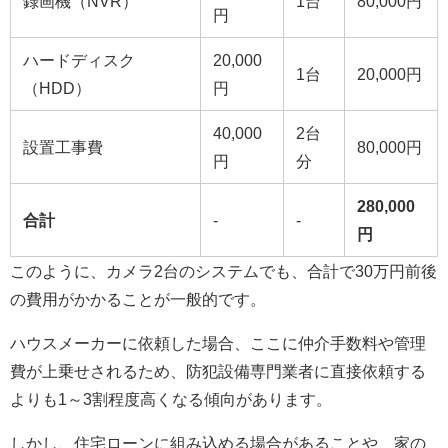
録画機（NVR）
1台
80,000円
円
ハードディスク
20,000
1台
20,000円
（HDD）
円
40,000
2台
設置工事費
80,000円
円
分
280,000
合計
-
-
円
このように、カメラ2台のシステムでも、合計で30万円前後
の費用がかかることが一般的です。
ハウスメーカーに依頼した場合、ここに仲介手数料や管理
費が上乗せされるため、防犯設備専門業者に直接依頼する
よりも1～3割程度高くなる傾向があります。
しかし、住宅ローンに組み込める場合があることや、家の