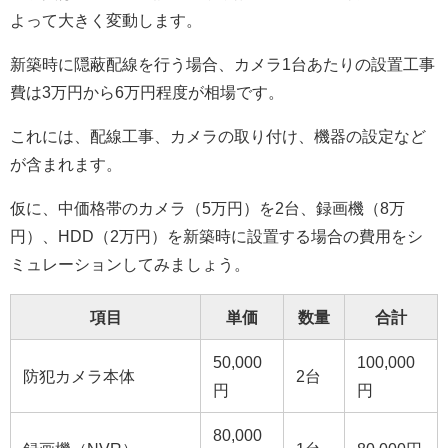
よって大きく変動します。
新築時に隠蔽配線を行う場合、カメラ1台あたりの設置工事
費は3万円から6万円程度が相場です。
これには、配線工事、カメラの取り付け、機器の設定など
が含まれます。
仮に、中価格帯のカメラ（5万円）を2台、録画機（8万
円）、HDD（2万円）を新築時に設置する場合の費用をシ
ミュレーションしてみましょう。
項目
単価
数量
合計
50,000
100,000
防犯カメラ本体
2台
円
円
80,000