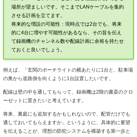
場所が望ましいです。そこまでLANケーブルを集約
させる計画を立てます。
将来的な増設の可能性：現時点では2台でも、将来
的に4台に増やす可能性があるなら、その旨を伝え
て録画機のチャンネル数や配線計画に余裕を持たせ
ておくと良いでしょう。
例えば、「玄関のポーチライトの横あたりに1台と、駐車場
の奥から道路側を向くように1台設置したいです。
配線は壁の中を通してもらって、録画機は2階の書斎のクロ
ーゼットに置きたいと考えています。
将来、裏庭にも追加するかもしれないので、配管だけでも
通しておいてもらえますか」というように、具体的に要望
を伝えることが、理想の防犯システムを構築する第一歩と