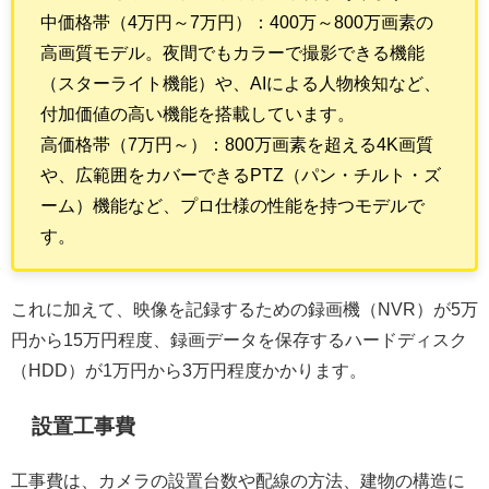
中価格帯（4万円～7万円）：400万～800万画素の
高画質モデル。夜間でもカラーで撮影できる機能
（スターライト機能）や、AIによる人物検知など、
付加価値の高い機能を搭載しています。
高価格帯（7万円～）：800万画素を超える4K画質
や、広範囲をカバーできるPTZ（パン・チルト・ズ
ーム）機能など、プロ仕様の性能を持つモデルで
す。
これに加えて、映像を記録するための録画機（NVR）が5万
円から15万円程度、録画データを保存するハードディスク
（HDD）が1万円から3万円程度かかります。
設置工事費
工事費は、カメラの設置台数や配線の方法、建物の構造に