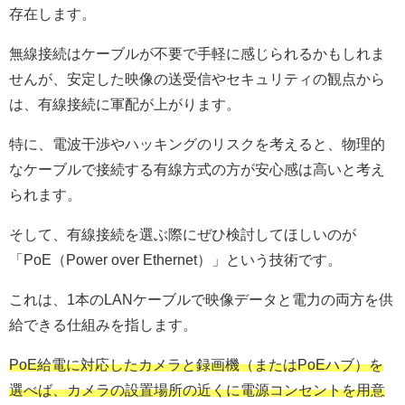
存在します。
無線接続はケーブルが不要で手軽に感じられるかもしれま
せんが、安定した映像の送受信やセキュリティの観点から
は、有線接続に軍配が上がります。
特に、電波干渉やハッキングのリスクを考えると、物理的
なケーブルで接続する有線方式の方が安心感は高いと考え
られます。
そして、有線接続を選ぶ際にぜひ検討してほしいのが
「PoE（Power over Ethernet）」という技術です。
これは、1本のLANケーブルで映像データと電力の両方を供
給できる仕組みを指します。
PoE給電に対応したカメラと録画機（またはPoEハブ）を
選べば、カメラの設置場所の近くに電源コンセントを用意