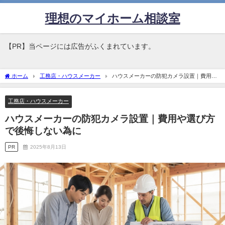
理想のマイホーム相談室
【PR】当ページには広告がふくまれています。
ホーム
工務店・ハウスメーカー
ハウスメーカーの防犯カメラ設置｜費用や
選び方で後悔しない為に
工務店・ハウスメーカー
ハウスメーカーの防犯カメラ設置｜費用や選び方
で後悔しない為に
PR
2025年8月13日