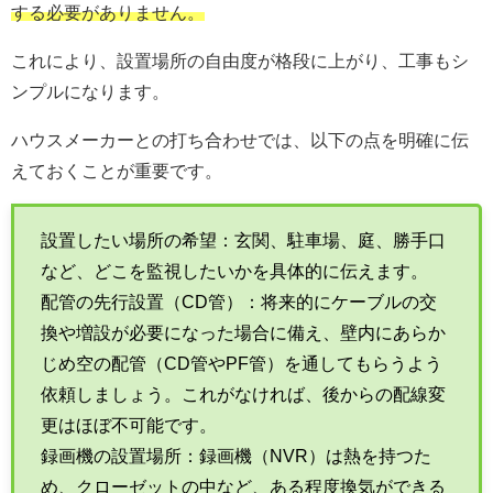
する必要がありません。
これにより、設置場所の自由度が格段に上がり、工事もシ
ンプルになります。
ハウスメーカーとの打ち合わせでは、以下の点を明確に伝
えておくことが重要です。
設置したい場所の希望：玄関、駐車場、庭、勝手口
など、どこを監視したいかを具体的に伝えます。
配管の先行設置（CD管）：将来的にケーブルの交
換や増設が必要になった場合に備え、壁内にあらか
じめ空の配管（CD管やPF管）を通してもらうよう
依頼しましょう。これがなければ、後からの配線変
更はほぼ不可能です。
録画機の設置場所：録画機（NVR）は熱を持つた
め、クローゼットの中など、ある程度換気ができる