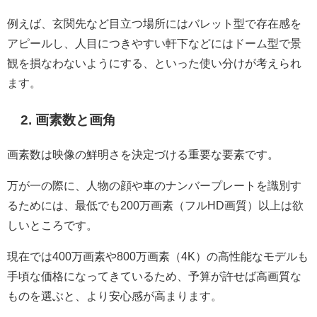
例えば、玄関先など目立つ場所にはバレット型で存在感を
アピールし、人目につきやすい軒下などにはドーム型で景
観を損なわないようにする、といった使い分けが考えられ
ます。
2. 画素数と画角
画素数は映像の鮮明さを決定づける重要な要素です。
万が一の際に、人物の顔や車のナンバープレートを識別す
るためには、最低でも200万画素（フルHD画質）以上は欲
しいところです。
現在では400万画素や800万画素（4K）の高性能なモデルも
手頃な価格になってきているため、予算が許せば高画質な
ものを選ぶと、より安心感が高まります。