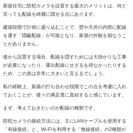
新築住宅に防犯カメラを設置する最大のメリットは、何と
言っても配線を綺麗に隠せる点にあります。
建築段階で計画に盛り込むことで、壁や天井の内部に配線
を通す「隠蔽配線」が可能となり、家屋の外観を損なうこ
とがありません。
後から設置する場合、配線を隠すためには大掛かりな工事
が必要になったり、露出配線にせざるを得なかったりする
ため、この差は非常に大きいと言えるでしょう。
私の経験上、新築の打ち合わせ段階でこの点を考慮に入れ
ておくことが、後々の満足度に直結すると感じています。
まず、考えておきたいのが配線の種類です。
防犯カメラの接続方法には、主にLANケーブルを使用する
「有線接続」と、Wi-Fiを利用する「無線接続」の2種類が