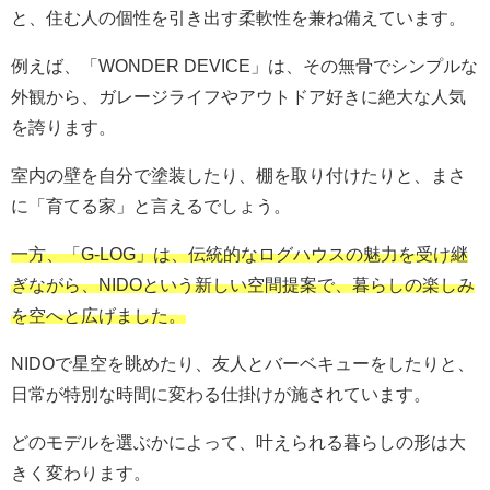
と、住む人の個性を引き出す柔軟性を兼ね備えています。
例えば、「WONDER DEVICE」は、その無骨でシンプルな
外観から、ガレージライフやアウトドア好きに絶大な人気
を誇ります。
室内の壁を自分で塗装したり、棚を取り付けたりと、まさ
に「育てる家」と言えるでしょう。
一方、「G-LOG」は、伝統的なログハウスの魅力を受け継
ぎながら、NIDOという新しい空間提案で、暮らしの楽しみ
を空へと広げました。
NIDOで星空を眺めたり、友人とバーベキューをしたりと、
日常が特別な時間に変わる仕掛けが施されています。
どのモデルを選ぶかによって、叶えられる暮らしの形は大
きく変わります。