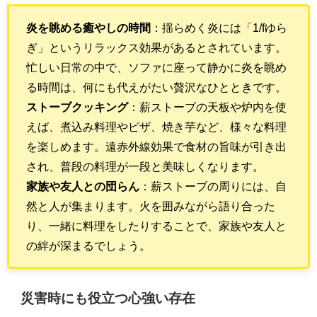
炎を眺める癒やしの時間
：揺らめく炎には「1/fゆら
ぎ」というリラックス効果があるとされています。
忙しい日常の中で、ソファに座って静かに炎を眺め
る時間は、何にも代えがたい贅沢なひとときです。
ストーブクッキング
：薪ストーブの天板や炉内を使
えば、煮込み料理やピザ、焼き芋など、様々な料理
を楽しめます。遠赤外線効果で食材の旨味が引き出
され、普段の料理が一段と美味しくなります。
家族や友人との団らん
：薪ストーブの周りには、自
然と人が集まります。火を囲みながら語り合った
り、一緒に料理をしたりすることで、家族や友人と
の絆が深まるでしょう。
災害時にも役立つ心強い存在