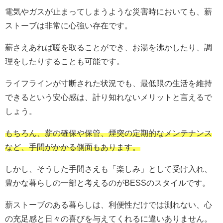
電気やガスが止まってしまうような災害時においても、薪
ストーブは非常に心強い存在です。
薪さえあれば暖を取ることができ、お湯を沸かしたり、調
理をしたりすることも可能です。
ライフラインが寸断された状況でも、最低限の生活を維持
できるという安心感は、計り知れないメリットと言えるで
しょう。
もちろん、薪の確保や保管、煙突の定期的なメンテナンス
など、手間がかかる側面もあります。
しかし、そうした手間さえも「楽しみ」として受け入れ、
豊かな暮らしの一部と考えるのがBESSのスタイルです。
薪ストーブのある暮らしは、利便性だけでは測れない、心
の充足感と日々の喜びを与えてくれるに違いありません。