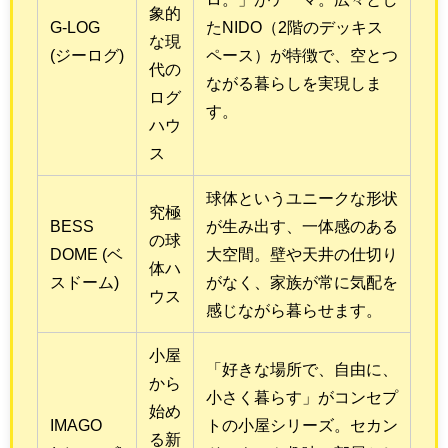
象的
G-LOG
たNIDO（2階のデッキス
な現
(ジーログ)
ペース）が特徴で、空とつ
代の
ながる暮らしを実現しま
ログ
す。
ハウ
ス
球体というユニークな形状
究極
BESS
が生み出す、一体感のある
の球
DOME (ベ
大空間。壁や天井の仕切り
体ハ
スドーム)
がなく、家族が常に気配を
ウス
感じながら暮らせます。
小屋
「好きな場所で、自由に、
から
小さく暮らす」がコンセプ
始め
IMAGO
トの小屋シリーズ。セカン
る新