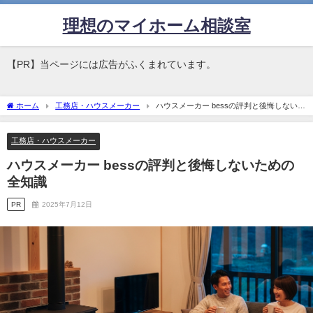
理想のマイホーム相談室
【PR】当ページには広告がふくまれています。
ホーム
工務店・ハウスメーカー
ハウスメーカー bessの評判と後悔しないた
めの全知識
工務店・ハウスメーカー
ハウスメーカー bessの評判と後悔しないための
全知識
PR
2025年7月12日