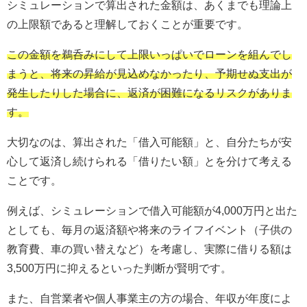
シミュレーションで算出された金額は、あくまでも理論上
の上限額であると理解しておくことが重要です。
この金額を鵜呑みにして上限いっぱいでローンを組んでし
まうと、将来の昇給が見込めなかったり、予期せぬ支出が
発生したりした場合に、返済が困難になるリスクがありま
す。
大切なのは、算出された「借入可能額」と、自分たちが安
心して返済し続けられる「借りたい額」とを分けて考える
ことです。
例えば、シミュレーションで借入可能額が4,000万円と出た
としても、毎月の返済額や将来のライフイベント（子供の
教育費、車の買い替えなど）を考慮し、実際に借りる額は
3,500万円に抑えるといった判断が賢明です。
また、自営業者や個人事業主の方の場合、年収が年度によ