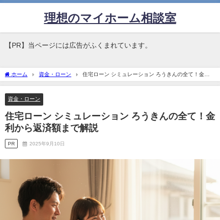
理想のマイホーム相談室
【PR】当ページには広告がふくまれています。
ホーム
資金・ローン
住宅ローン シミュレーション ろうきんの全て！金利
から返済額まで解説
資金・ローン
住宅ローン シミュレーション ろうきんの全て！金
利から返済額まで解説
PR
2025年9月10日