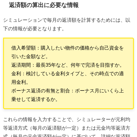
返済額の算出に必要な情報
シミュレーションで毎月の返済額を計算するためには、以
下の情報が必要となります。
借入希望額：購入したい物件の価格から自己資金を
引いた金額など。
返済期間：最長35年など、何年で完済を目指すか。
金利：検討している金利タイプと、その時点での適
用金利。
ボーナス返済の有無と割合：ボーナス月にいくら上
乗せして返済するか。
これらの情報を入力することで、シミュレーターが元利均
等返済方式（毎月の返済額が一定）または元金均等返済方
式（毎月の元金返済額が一定）に基づいて、詳細な返済額