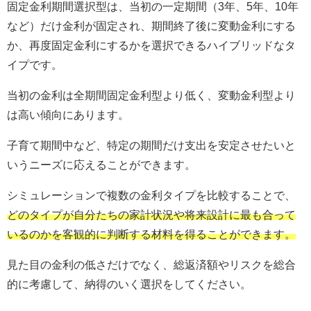
固定金利期間選択型は、当初の一定期間（3年、5年、10年
など）だけ金利が固定され、期間終了後に変動金利にする
か、再度固定金利にするかを選択できるハイブリッドなタ
イプです。
当初の金利は全期間固定金利型より低く、変動金利型より
は高い傾向にあります。
子育て期間中など、特定の期間だけ支出を安定させたいと
いうニーズに応えることができます。
シミュレーションで複数の金利タイプを比較することで、
どのタイプが自分たちの家計状況や将来設計に最も合って
いるのかを客観的に判断する材料を得ることができます。
見た目の金利の低さだけでなく、総返済額やリスクを総合
的に考慮して、納得のいく選択をしてください。