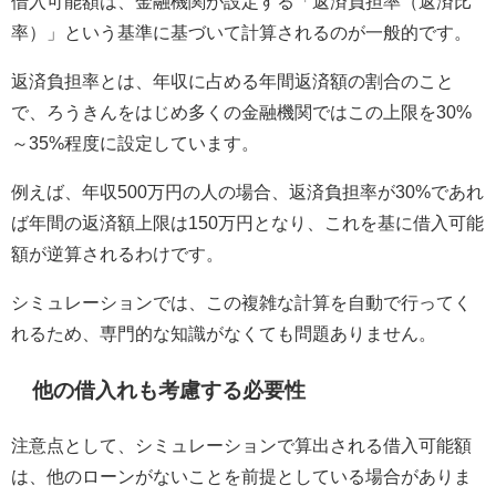
借入可能額は、金融機関が設定する「返済負担率（返済比
率）」という基準に基づいて計算されるのが一般的です。
返済負担率とは、年収に占める年間返済額の割合のこと
で、ろうきんをはじめ多くの金融機関ではこの上限を30%
～35%程度に設定しています。
例えば、年収500万円の人の場合、返済負担率が30%であれ
ば年間の返済額上限は150万円となり、これを基に借入可能
額が逆算されるわけです。
シミュレーションでは、この複雑な計算を自動で行ってく
れるため、専門的な知識がなくても問題ありません。
他の借入れも考慮する必要性
注意点として、シミュレーションで算出される借入可能額
は、他のローンがないことを前提としている場合がありま