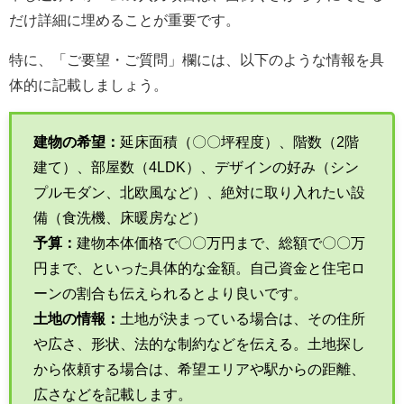
だけ詳細に埋めることが重要です。
特に、「ご要望・ご質問」欄には、以下のような情報を具
体的に記載しましょう。
建物の希望：
延床面積（〇〇坪程度）、階数（2階
建て）、部屋数（4LDK）、デザインの好み（シン
プルモダン、北欧風など）、絶対に取り入れたい設
備（食洗機、床暖房など）
予算：
建物本体価格で〇〇万円まで、総額で〇〇万
円まで、といった具体的な金額。自己資金と住宅ロ
ーンの割合も伝えられるとより良いです。
土地の情報：
土地が決まっている場合は、その住所
や広さ、形状、法的な制約などを伝える。土地探し
から依頼する場合は、希望エリアや駅からの距離、
広さなどを記載します。