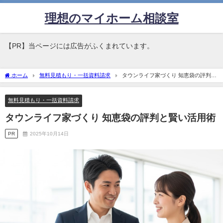
理想のマイホーム相談室
【PR】当ページには広告がふくまれています。
ホーム
無料見積もり・一括資料請求
タウンライフ家づくり 知恵袋の評判と
賢い活用術
無料見積もり・一括資料請求
タウンライフ家づくり 知恵袋の評判と賢い活用術
PR
2025年10月14日