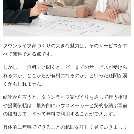
タウンライフ家づくりの大きな魅力は、そのサービスがす
べて無料である点です。
しかし、「無料」と聞くと、どこまでのサービスが受けら
れるのか、どこからが有料になるのか、といった疑問が湧
くかもしれません。
結論から言うと、タウンライフ家づくりを通じて行う相談
や提案依頼は、最終的にハウスメーカーと契約を結ぶ直前
の段階まで、すべて無料で利用することができます。
具体的に無料でできることの範囲を詳しく見ていきましょ