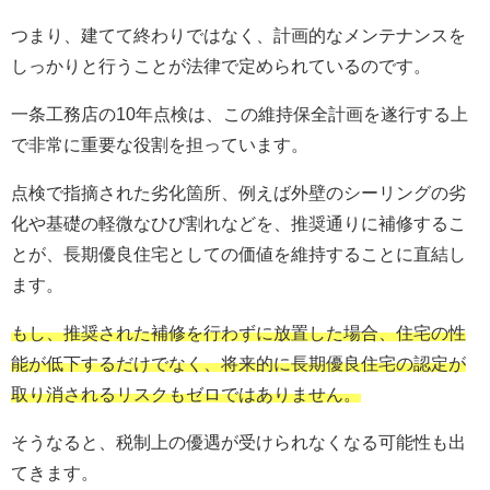
つまり、建てて終わりではなく、計画的なメンテナンスを
しっかりと行うことが法律で定められているのです。
一条工務店の10年点検は、この維持保全計画を遂行する上
で非常に重要な役割を担っています。
点検で指摘された劣化箇所、例えば外壁のシーリングの劣
化や基礎の軽微なひび割れなどを、推奨通りに補修するこ
とが、長期優良住宅としての価値を維持することに直結し
ます。
もし、推奨された補修を行わずに放置した場合、住宅の性
能が低下するだけでなく、将来的に長期優良住宅の認定が
取り消されるリスクもゼロではありません。
そうなると、税制上の優遇が受けられなくなる可能性も出
てきます。