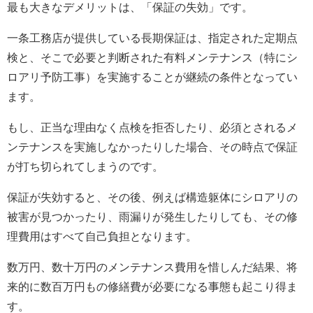
最も大きなデメリットは、「保証の失効」です。
一条工務店が提供している長期保証は、指定された定期点
検と、そこで必要と判断された有料メンテナンス（特にシ
ロアリ予防工事）を実施することが継続の条件となってい
ます。
もし、正当な理由なく点検を拒否したり、必須とされるメ
ンテナンスを実施しなかったりした場合、その時点で保証
が打ち切られてしまうのです。
保証が失効すると、その後、例えば構造躯体にシロアリの
被害が見つかったり、雨漏りが発生したりしても、その修
理費用はすべて自己負担となります。
数万円、数十万円のメンテナンス費用を惜しんだ結果、将
来的に数百万円もの修繕費が必要になる事態も起こり得ま
す。