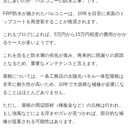
次に多いのが「バルコニーの防水工事」です。
FRP防水が施されたバルコニーは、10年を目安に表面のト
ップコートを再塗装することが推奨されます。
これもブログによれば、5万円から15万円程度の費用がかか
るケースが多いようです。
これを怠ると防水層の劣化が進み、将来的に雨漏りの原因
となるため、重要なメンテナンスと言えます。
屋根については、一条工務店の太陽光パネル一体型屋根は
非常に耐久性が高いため、10年で大規模な補修が必要にな
ることはほとんどありません。
ただし、屋根の周辺部材（棟板金など）の点検は行われ、
もし強風などによる浮きやズレが見つかれば、部分的な補
修が提案される可能性はあります。