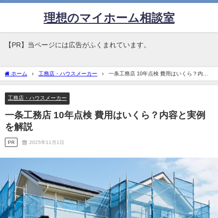
理想のマイホーム相談室
【PR】当ページには広告がふくまれています。
ホーム
工務店・ハウスメーカー
一条工務店 10年点検 費用はいくら？内容
と実例を解説
工務店・ハウスメーカー
一条工務店 10年点検 費用はいくら？内容と実例
を解説
PR
2025年11月1日