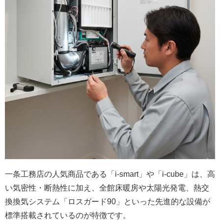
一条工務店の人気商品である「i-smart」や「i-cube」は、高
い気密性・断熱性に加え、全館床暖房や太陽光発電、熱交
換換気システム「ロスガード90」といった先進的な設備が
標準搭載されているのが特徴です。