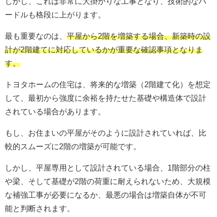
しかし、これは非常に大掛かりな工事となり、技術的なハ
ードルも格段に上がります。
最も重要なのは、
平屋から2階を増築する場合、新築時の設
計が2階建てに対応しているかが重要な確認事項となりま
す。
トヨタホームの住宅は、将来的な増築（2階建て化）を想定
して、最初から強度に余裕を持たせた基礎や構造体で設計
されている場合があります。
もし、お住まいの平屋がそのように設計されていれば、比
較的スムーズに2階の増築が可能です。
しかし、平屋専用として設計されている場合、1階部分の柱
や梁、そして基礎が2階の荷重に耐えられないため、大規模
な補強工事が必要になるか、最悪の場合は増築自体が不可
能と判断されます。