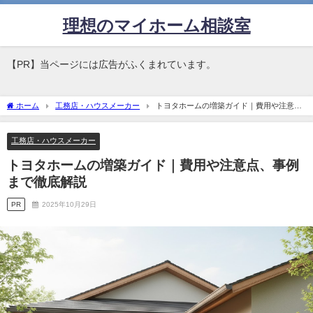
理想のマイホーム相談室
【PR】当ページには広告がふくまれています。
ホーム
工務店・ハウスメーカー
トヨタホームの増築ガイド｜費用や注意
点、事例まで徹底解説
工務店・ハウスメーカー
トヨタホームの増築ガイド｜費用や注意点、事例
まで徹底解説
PR
2025年10月29日