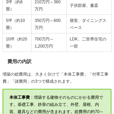
3坪（約6
210万円～360
子供部屋、書斎
畳）
万円
5坪（約10
350万円～600
寝室、ダイニングス
畳）
万円
ペース
10坪（約20
700万円～
LDK、二世帯住宅の
畳）
1,200万円
一部
費用の内訳
増築の総費用は、大きく分けて「本体工事費」「付帯工事
費」「諸費用」の3つで構成されます。
本体工事費
：増築する建物そのものにかかる費用で
す。基礎工事、鉄骨の組み立て、外壁、屋根、内
装、建具などの費用が含まれます。総費用の約70～