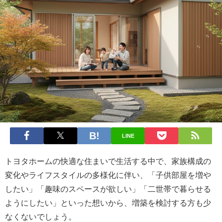
LINE
トヨタホームの快適な住まいで生活する中で、家族構成の
変化やライフスタイルの多様化に伴い、「子供部屋を増や
したい」「趣味のスペースが欲しい」「二世帯で暮らせる
ようにしたい」といった想いから、増築を検討する方も少
なくないでしょう。