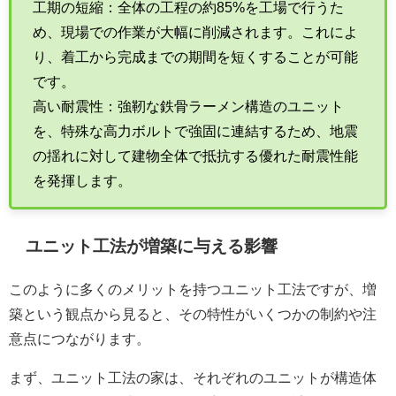
工期の短縮：全体の工程の約85%を工場で行うた
め、現場での作業が大幅に削減されます。これによ
り、着工から完成までの期間を短くすることが可能
です。
高い耐震性：強靭な鉄骨ラーメン構造のユニット
を、特殊な高力ボルトで強固に連結するため、地震
の揺れに対して建物全体で抵抗する優れた耐震性能
を発揮します。
ユニット工法が増築に与える影響
このように多くのメリットを持つユニット工法ですが、増
築という観点から見ると、その特性がいくつかの制約や注
意点につながります。
まず、ユニット工法の家は、それぞれのユニットが構造体