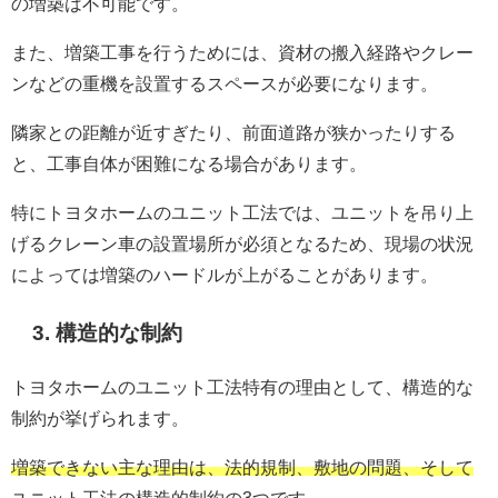
の増築は不可能です。
また、増築工事を行うためには、資材の搬入経路やクレー
ンなどの重機を設置するスペースが必要になります。
隣家との距離が近すぎたり、前面道路が狭かったりする
と、工事自体が困難になる場合があります。
特にトヨタホームのユニット工法では、ユニットを吊り上
げるクレーン車の設置場所が必須となるため、現場の状況
によっては増築のハードルが上がることがあります。
3. 構造的な制約
トヨタホームのユニット工法特有の理由として、構造的な
制約が挙げられます。
増築できない主な理由は、法的規制、敷地の問題、そして
ユニット工法の構造的制約の3つです。