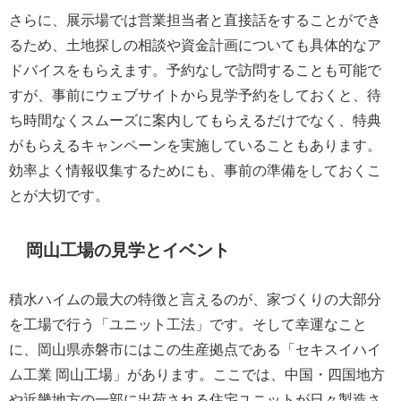
さらに、展示場では営業担当者と直接話をすることができ
るため、土地探しの相談や資金計画についても具体的なア
ドバイスをもらえます。予約なしで訪問することも可能で
すが、事前にウェブサイトから見学予約をしておくと、待
ち時間なくスムーズに案内してもらえるだけでなく、特典
がもらえるキャンペーンを実施していることもあります。
効率よく情報収集するためにも、事前の準備をしておくこ
とが大切です。
岡山工場の見学とイベント
積水ハイムの最大の特徴と言えるのが、家づくりの大部分
を工場で行う「ユニット工法」です。そして幸運なこと
に、岡山県赤磐市にはこの生産拠点である「セキスイハイ
ム工業 岡山工場」があります。ここでは、中国・四国地方
や近畿地方の一部に出荷される住宅ユニットが日々製造さ