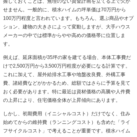
握しておくことは、無理のない資金計画を立てる上で欠か
せません。一般的に、積水ハイムの坪単価は70万円から
100万円程度と言われています。もちろん、選ぶ商品やオプ
ション、建物の大きさによって変動しますが、大手ハウス
メーカーの中では標準からやや高めの価格帯に位置しま
す。
例えば、延床面積が35坪の家を建てる場合、本体工事費だ
けで2,500万円から3,500万円程度が必要になる計算です。
これに加えて、屋外給排水工事や地盤改良費、外構工事
費、諸経費などがかかるため、総額ではさらに予算を見て
おく必要があります。特に最近は資材価格の高騰や人件費
の上昇により、住宅価格全体が上昇傾向にあります。
しかし、初期費用（イニシャルコスト）だけでなく、住み
始めてからの維持費（ランニングコスト）も含めた「ライ
フサイクルコスト」で考えることが重要です。積水ハイム