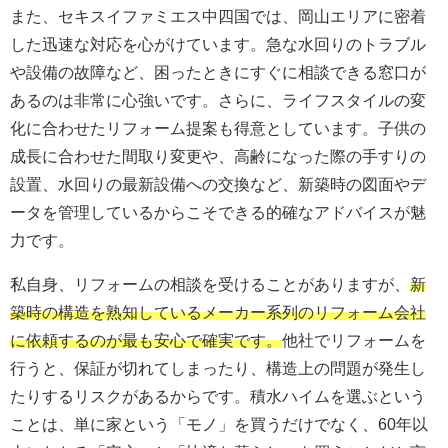
また、セキスイファミエス中四国では、岡山エリアに密着
した迅速な対応を心がけています。急な水回りのトラブル
や設備の故障など、困ったときにすぐに相談できる窓口が
あるのは非常に心強いです。さらに、ライフスタイルの変
化に合わせたリフォーム提案も得意としています。子供の
成長に合わせた間取り変更や、高齢になった際の手すりの
設置、水回りの最新設備への交換など、新築時の図面やデ
ータを管理しているからこそできる的確なアドバイスが魅
力です。
私自身、リフォームの相談を受けることがありますが、
新
築時の構造を熟知しているメーカー系列のリフォーム会社
に依頼するのが最も安心で確実です。
他社でリフォームを
行うと、保証が切れてしまったり、構造上の問題が発生し
たりするリスクがあるからです。積水ハイムを選ぶという
ことは、単に家という「モノ」を買うだけでなく、60年以