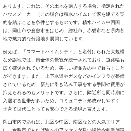
あります。これは、その土地を購入する場合、指定された
ハウスメーカー（この場合は積水ハイム）で家を建てる契
約を結ぶことを条件とするものです。積水ハイム中四国
は、岡山市や倉敷市をはじめ、総社市、赤磐市など県内各
地で魅力的な分譲地を展開しています。
例えば、「スマートハイムシティ」と名付けられた大規模
な分譲地では、街全体の景観が統一されており、道路幅も
広く確保されているため、美しい街並みの中で暮らすこと
ができます。また、上下水道やガスなどのインフラが整備
されているため、新たに引き込み工事をする手間や費用が
抑えられるのもメリットです。さらに、隣近所も同時期に
入居する世帯が多いため、コミュニティ形成がしやすく、
子育て世代にとっても安心できる環境と言えます。
岡山市内であれば、北区や中区、南区などの人気エリア
に、倉敷市であれば駅へのアクセスが良い場所や商業施設