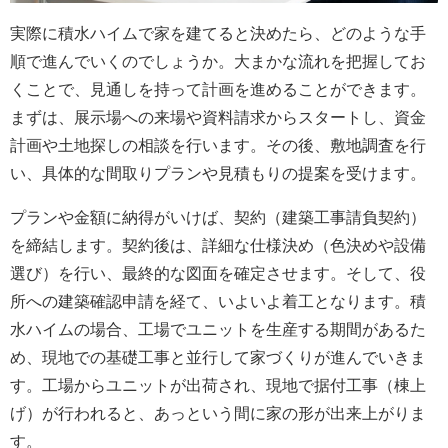
実際に積水ハイムで家を建てると決めたら、どのような手
順で進んでいくのでしょうか。大まかな流れを把握してお
くことで、見通しを持って計画を進めることができます。
まずは、展示場への来場や資料請求からスタートし、資金
計画や土地探しの相談を行います。その後、敷地調査を行
い、具体的な間取りプランや見積もりの提案を受けます。
プランや金額に納得がいけば、契約（建築工事請負契約）
を締結します。契約後は、詳細な仕様決め（色決めや設備
選び）を行い、最終的な図面を確定させます。そして、役
所への建築確認申請を経て、いよいよ着工となります。積
水ハイムの場合、工場でユニットを生産する期間があるた
め、現地での基礎工事と並行して家づくりが進んでいきま
す。工場からユニットが出荷され、現地で据付工事（棟上
げ）が行われると、あっという間に家の形が出来上がりま
す。