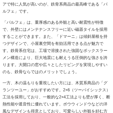
アで特に人気が高いのが、鉄骨系商品の最高峰である「パ
ルフェ」です。
「パルフェ」は、重厚感のある外観と高い耐震性が特徴
で、外壁にはメンテナンスフリーに近い磁器タイルを採用
することができます。また、「ドマーニ」は傾斜屋根を持
つデザインで、小屋裏空間を有効活用できる点が魅力で
す。鉄骨系住宅は、工場で溶接された強固なボックスラー
メン構造により、巨大地震にも耐えうる圧倒的な強さを誇
ります。大開口の窓や広々としたリビングを実現しやすい
のも、鉄骨ならではのメリットでしょう。
一方、木の温もりを重視したい方には、木質系商品の「グ
ランツーユー」がおすすめです。2×6（ツーバイシックス）
工法を採用しており、一般的な2×4工法よりも壁が厚く、断
熱性能や遮音性に優れています。ボウウィンドウなどの洋
風なデザインも得意としており、可愛らしい外観を好む方