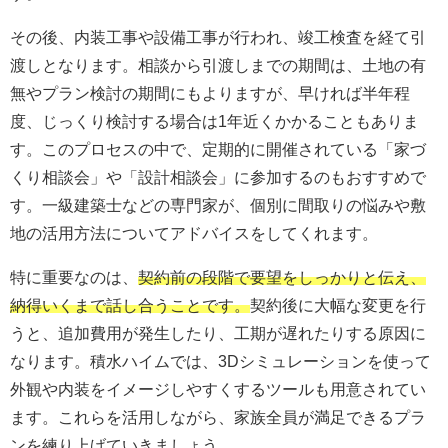
その後、内装工事や設備工事が行われ、竣工検査を経て引
渡しとなります。相談から引渡しまでの期間は、土地の有
無やプラン検討の期間にもよりますが、早ければ半年程
度、じっくり検討する場合は1年近くかかることもありま
す。このプロセスの中で、定期的に開催されている「家づ
くり相談会」や「設計相談会」に参加するのもおすすめで
す。一級建築士などの専門家が、個別に間取りの悩みや敷
地の活用方法についてアドバイスをしてくれます。
特に重要なのは、
契約前の段階で要望をしっかりと伝え、
納得いくまで話し合うことです。
契約後に大幅な変更を行
うと、追加費用が発生したり、工期が遅れたりする原因に
なります。積水ハイムでは、3Dシミュレーションを使って
外観や内装をイメージしやすくするツールも用意されてい
ます。これらを活用しながら、家族全員が満足できるプラ
ンを練り上げていきましょう。