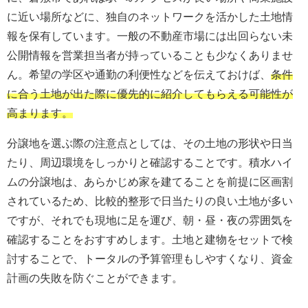
に近い場所などに、独自のネットワークを活かした土地情
報を保有しています。一般の不動産市場には出回らない未
公開情報を営業担当者が持っていることも少なくありませ
ん。希望の学区や通勤の利便性などを伝えておけば、
条件
に合う土地が出た際に優先的に紹介してもらえる可能性が
高まります。
分譲地を選ぶ際の注意点としては、その土地の形状や日当
たり、周辺環境をしっかりと確認することです。積水ハイ
ムの分譲地は、あらかじめ家を建てることを前提に区画割
されているため、比較的整形で日当たりの良い土地が多い
ですが、それでも現地に足を運び、朝・昼・夜の雰囲気を
確認することをおすすめします。土地と建物をセットで検
討することで、トータルの予算管理もしやすくなり、資金
計画の失敗を防ぐことができます。