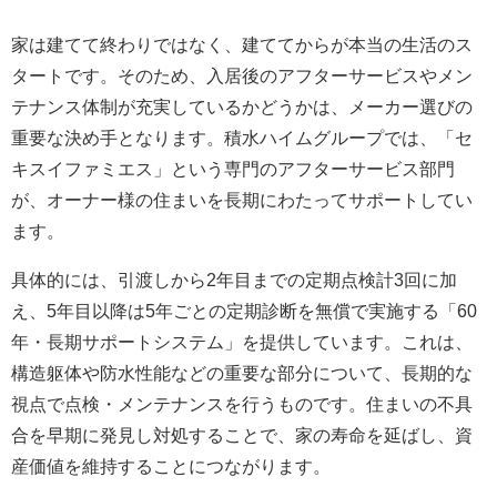
家は建てて終わりではなく、建ててからが本当の生活のス
タートです。そのため、入居後のアフターサービスやメン
テナンス体制が充実しているかどうかは、メーカー選びの
重要な決め手となります。積水ハイムグループでは、「セ
キスイファミエス」という専門のアフターサービス部門
が、オーナー様の住まいを長期にわたってサポートしてい
ます。
具体的には、引渡しから2年目までの定期点検計3回に加
え、5年目以降は5年ごとの定期診断を無償で実施する「60
年・長期サポートシステム」を提供しています。これは、
構造躯体や防水性能などの重要な部分について、長期的な
視点で点検・メンテナンスを行うものです。住まいの不具
合を早期に発見し対処することで、家の寿命を延ばし、資
産価値を維持することにつながります。