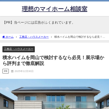
理想のマイホーム相談室
【PR】当ページには広告がふくまれています。
ホーム
工務店・ハウスメーカー
積水ハイムを岡山で検討するなら必見！展
示場から評判まで徹底解説
工務店・ハウスメーカー
積水ハイムを岡山で検討するなら必見！展示場か
ら評判まで徹底解説
PR
2025年12月30日