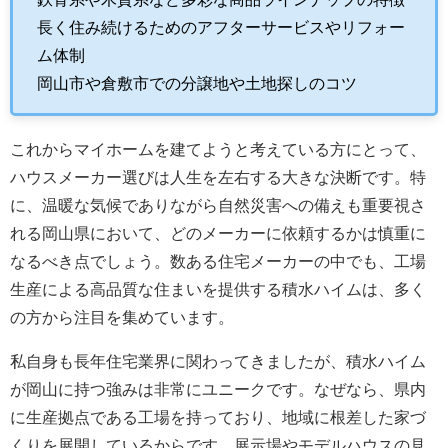
長く住み続けるためのアフターサービスやリフォー
ム体制
岡山市や倉敷市での分譲地や土地探しのコツ
これからマイホームを建てようと考えている方にとって、
ハウスメーカー選びは人生を左右する大きな決断です。特
に、温暖な気候でありながら自然災害への備えも重要視さ
れる岡山県において、どのメーカーに依頼するかは慎重に
なるべき点でしょう。数ある住宅メーカーの中でも、工場
生産による高品質な住まいを提供する積水ハイムは、多く
の方から注目を集めています。
私自身も長年住宅業界に関わってきましたが、積水ハイム
が岡山に持つ強みは非常にユニークです。なぜなら、県内
に生産拠点である工場を持っており、地域に根差した家づ
くりを展開しているからです。展示場やモデルハウスの見