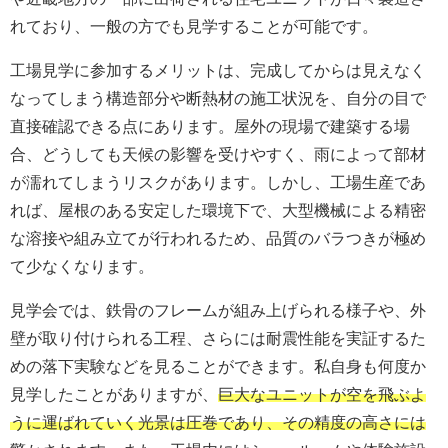
れており、一般の方でも見学することが可能です。
工場見学に参加するメリットは、完成してからは見えなく
なってしまう構造部分や断熱材の施工状況を、自分の目で
直接確認できる点にあります。屋外の現場で建築する場
合、どうしても天候の影響を受けやすく、雨によって部材
が濡れてしまうリスクがあります。しかし、工場生産であ
れば、屋根のある安定した環境下で、大型機械による精密
な溶接や組み立てが行われるため、品質のバラつきが極め
て少なくなります。
見学会では、鉄骨のフレームが組み上げられる様子や、外
壁が取り付けられる工程、さらには耐震性能を実証するた
めの落下実験などを見ることができます。私自身も何度か
見学したことがありますが、
巨大なユニットが空を飛ぶよ
うに運ばれていく光景は圧巻であり、その精度の高さには