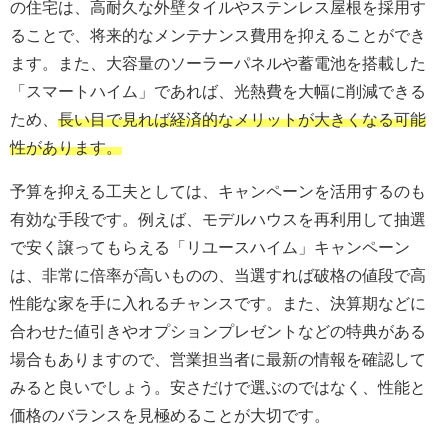
の住宅は、高耐久な外壁タイルやステンレス屋根を採用す
ることで、将来的なメンテナンス費用を抑えることができ
ます。また、大容量のソーラーパネルや蓄電池を搭載した
「スマートハイム」であれば、光熱費を大幅に削減できる
ため、
長い目で見れば経済的なメリットが大きくなる可能
性があります。
予算を抑える工夫としては、キャンペーンを活用するのも
有効な手段です。例えば、モデルハウスを再利用して抽選
で安く譲ってもらえる「リユースハイム」キャンペーン
は、非常に倍率が高いものの、当選すれば破格の値段で高
性能な家を手に入れるチャンスです。また、決算期などに
合わせた値引きやオプションプレゼントなどの特典がある
場合もありますので、営業担当者に最新の情報を確認して
みると良いでしょう。安さだけで選ぶのではなく、性能と
価格のバランスを見極めることが大切です。