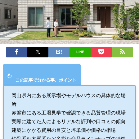
LINE
この記事で分かる事、ポイント
岡山県内にある展示場やモデルハウスの具体的な場
所
赤磐市にある工場見学で確認できる品質管理の現場
実際に建てた人によるリアルな評判や口コミの傾向
建築にかかる費用の目安と坪単価や価格の相場
鉄骨系や木質系など多彩な商品ラインナップの特徴