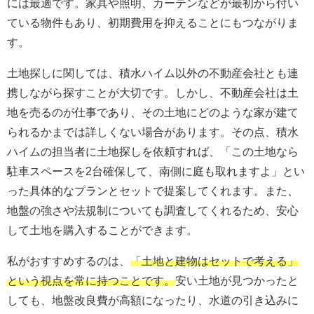
には最適です。家具や照明、カーテンなどが最初から付い
ている物件もあり、初期費用を抑えることにもつながりま
す。
土地探しに関しては、積水ハイム以外の不動産会社とも連
携しながら探すことが大切です。しかし、不動産会社は土
地を売るのが仕事であり、その土地にどのような家が建て
られるかまでは詳しくない場合があります。その点、積水
ハイムの担当者に土地探しを依頼すれば、「この土地なら
駐車スペースを2台確保して、南側に庭も取れますよ」とい
った具体的なプランとセットで提案してくれます。また、
地盤の強さや法規制についても調査してくれるため、安心
して土地を購入することができます。
私がおすすめするのは、
「土地と建物はセットで考える」
という視点を常に持つことです。
安い土地が見つかったと
しても、地盤改良費が高額になったり、水道の引き込みに