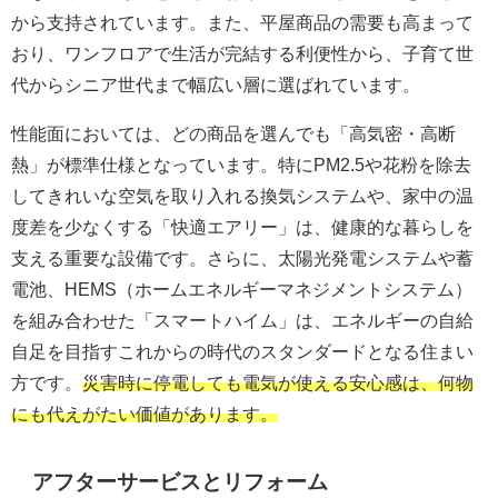
から支持されています。また、平屋商品の需要も高まって
おり、ワンフロアで生活が完結する利便性から、子育て世
代からシニア世代まで幅広い層に選ばれています。
性能面においては、どの商品を選んでも「高気密・高断
熱」が標準仕様となっています。特にPM2.5や花粉を除去
してきれいな空気を取り入れる換気システムや、家中の温
度差を少なくする「快適エアリー」は、健康的な暮らしを
支える重要な設備です。さらに、太陽光発電システムや蓄
電池、HEMS（ホームエネルギーマネジメントシステム）
を組み合わせた「スマートハイム」は、エネルギーの自給
自足を目指すこれからの時代のスタンダードとなる住まい
方です。
災害時に停電しても電気が使える安心感は、何物
にも代えがたい価値があります。
アフターサービスとリフォーム