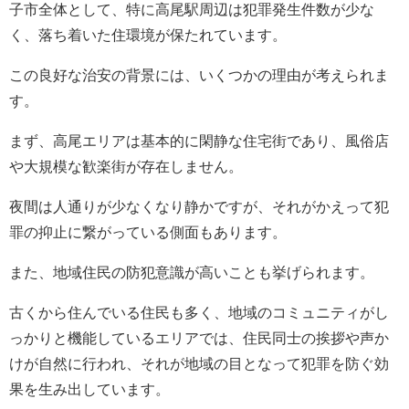
子市全体として、特に高尾駅周辺は犯罪発生件数が少な
く、落ち着いた住環境が保たれています。
この良好な治安の背景には、いくつかの理由が考えられま
す。
まず、高尾エリアは基本的に閑静な住宅街であり、風俗店
や大規模な歓楽街が存在しません。
夜間は人通りが少なくなり静かですが、それがかえって犯
罪の抑止に繋がっている側面もあります。
また、地域住民の防犯意識が高いことも挙げられます。
古くから住んでいる住民も多く、地域のコミュニティがし
っかりと機能しているエリアでは、住民同士の挨拶や声か
けが自然に行われ、それが地域の目となって犯罪を防ぐ効
果を生み出しています。