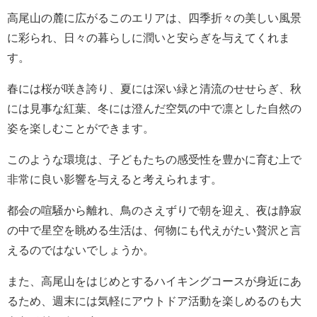
高尾山の麓に広がるこのエリアは、四季折々の美しい風景
に彩られ、日々の暮らしに潤いと安らぎを与えてくれま
す。
春には桜が咲き誇り、夏には深い緑と清流のせせらぎ、秋
には見事な紅葉、冬には澄んだ空気の中で凛とした自然の
姿を楽しむことができます。
このような環境は、子どもたちの感受性を豊かに育む上で
非常に良い影響を与えると考えられます。
都会の喧騒から離れ、鳥のさえずりで朝を迎え、夜は静寂
の中で星空を眺める生活は、何物にも代えがたい贅沢と言
えるのではないでしょうか。
また、高尾山をはじめとするハイキングコースが身近にあ
るため、週末には気軽にアウトドア活動を楽しめるのも大