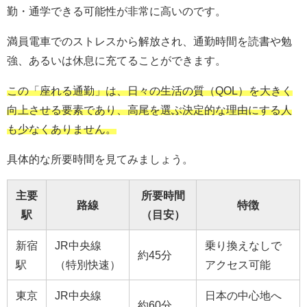
勤・通学できる可能性が非常に高いのです。
満員電車でのストレスから解放され、通勤時間を読書や勉
強、あるいは休息に充てることができます。
この「座れる通勤」は、日々の生活の質（QOL）を大きく
向上させる要素であり、高尾を選ぶ決定的な理由にする人
も少なくありません。
具体的な所要時間を見てみましょう。
主要
所要時間
路線
特徴
駅
（目安）
新宿
JR中央線
乗り換えなしで
約45分
駅
（特別快速）
アクセス可能
東京
JR中央線
日本の中心地へ
約60分