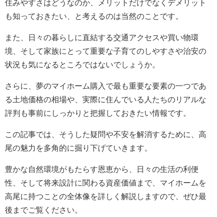
住みやすさはどうなのか、メリットだけでなくデメリット
も知っておきたい、と考えるのは当然のことです。
また、日々の暮らしに直結する交通アクセスや買い物環
境、そして家族にとって重要な子育てのしやすさや治安の
状況も気になるところではないでしょうか。
さらに、夢のマイホーム購入で最も重要な要素の一つであ
る土地価格の相場や、実際に住んでいる人たちのリアルな
評判も事前にしっかりと把握しておきたい情報です。
この記事では、そうした疑問や不安を解消するために、高
尾の魅力を多角的に掘り下げていきます。
豊かな自然環境がもたらす恩恵から、日々の生活の利便
性、そして将来設計に関わる資産価値まで、マイホームを
高尾に持つことの全体像を詳しく解説しますので、ぜひ最
後までご覧ください。