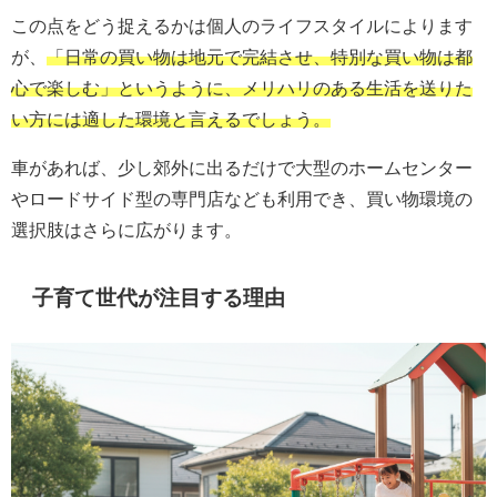
この点をどう捉えるかは個人のライフスタイルによります
が、
「日常の買い物は地元で完結させ、特別な買い物は都
心で楽しむ」というように、メリハリのある生活を送りた
い方には適した環境と言えるでしょう。
車があれば、少し郊外に出るだけで大型のホームセンター
やロードサイド型の専門店なども利用でき、買い物環境の
選択肢はさらに広がります。
子育て世代が注目する理由