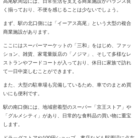
高尾駅周辺には、日常生活を支える商業施設がバランス良
く揃っており、不便を感じることは少ないでしょう。
まず、駅の北口側には「イーアス高尾」という大型の複合
商業施設があります。
ここにはスーパーマーケットの「三和」をはじめ、ファッ
ション、雑貨、家電量販店の「ノジマ」、そして多様なレ
ストランやフードコートが入っており、休日に家族で訪れ
て一日中楽しむことができます。
また、大型の駐車場も完備しているため、車でのまとめ買
いにも便利です。
駅の南口側には、地域密着型のスーパー「京王ストア」や
「グルメシティ」があり、日常的な食料品の買い物に重宝
します。
ドラッグストアや100円ショップ、書店なども駅周辺に点在