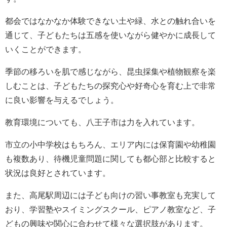
都会ではなかなか体験できない土や緑、水との触れ合いを
通じて、子どもたちは五感を使いながら健やかに成長して
いくことができます。
季節の移ろいを肌で感じながら、昆虫採集や植物観察を楽
しむことは、子どもたちの探究心や好奇心を育む上で非常
に良い影響を与えるでしょう。
教育環境についても、八王子市は力を入れています。
市立の小中学校はもちろん、エリア内には保育園や幼稚園
も複数あり、待機児童問題に関しても都心部と比較すると
状況は良好とされています。
また、高尾駅周辺には子ども向けの習い事教室も充実して
おり、学習塾やスイミングスクール、ピアノ教室など、子
どもの興味や関心に合わせて様々な選択肢があります。