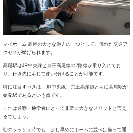
マイホーム 高尾の大きな魅力の一つとして、優れた交通ア
クセスが挙げられます。
高尾駅はJR中央線と京王高尾線の2路線が乗り入れてお
り、行き先に応じて使い分けることが可能です。
特に注目すべきは、JR中央線、京王高尾線ともに高尾駅が
始発駅であるという点です。
これは通勤・通学者にとって非常に大きなメリットと言え
るでしょう。
朝のラッシュ時でも、少し早めにホームに並べば座って通