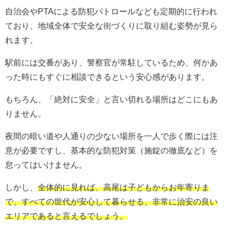
自治会やPTAによる防犯パトロールなども定期的に行われ
ており、地域全体で安全な街づくりに取り組む姿勢が見ら
れます。
駅前には交番があり、警察官が常駐しているため、何かあ
った時にもすぐに相談できるという安心感があります。
もちろん、「絶対に安全」と言い切れる場所はどこにもあ
りません。
夜間の暗い道や人通りの少ない場所を一人で歩く際には注
意が必要ですし、基本的な防犯対策（施錠の徹底など）を
怠ってはいけません。
しかし、
全体的に見れば、高尾は子どもからお年寄りま
で、すべての世代が安心して暮らせる、非常に治安の良い
エリアであると言えるでしょう。