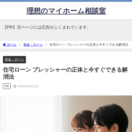
理想のマイホーム相談室
【PR】当ページには広告がふくまれています。
ホーム
資金・ローン
住宅ローン プレッシャーの正体と今すぐできる解消法
資金・ローン
住宅ローン プレッシャーの正体と今すぐできる解
消法
PR
2025年9月22日