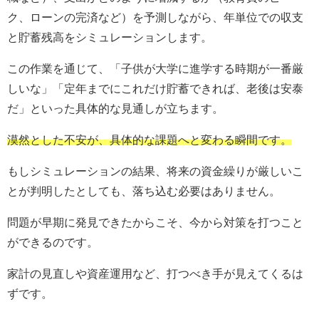
ク、ローンの完済など）を予測しながら、年単位での収支
と貯蓄残高をシミュレーションします。
この作業を通じて、「子供が大学に進学する時期が一番厳
しいな」「定年までにこれだけ貯蓄できれば、老後は安泰
だ」といった具体的な見通しが立ちます。
漠然とした不安が、具体的な課題へと変わる瞬間です。
もしシミュレーションの結果、将来の資金繰りが厳しいこ
とが判明したとしても、落ち込む必要はありません。
問題が早期に発見できたからこそ、今から対策を打つこと
ができるのです。
家計の見直しや資産運用など、打つべき手が見えてくるは
ずです。