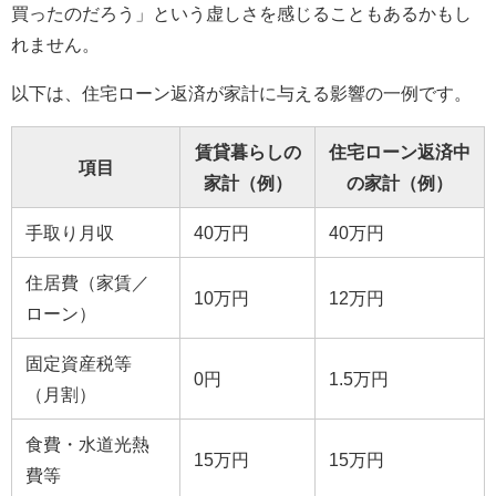
買ったのだろう」という虚しさを感じることもあるかもし
れません。
以下は、住宅ローン返済が家計に与える影響の一例です。
賃貸暮らしの
住宅ローン返済中
項目
家計（例）
の家計（例）
手取り月収
40万円
40万円
住居費（家賃／
10万円
12万円
ローン）
固定資産税等
0円
1.5万円
（月割）
食費・水道光熱
15万円
15万円
費等