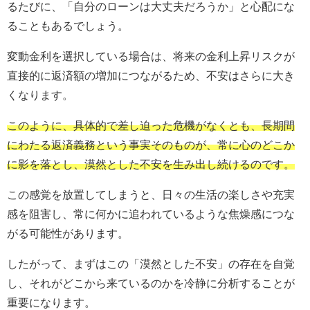
るたびに、「自分のローンは大丈夫だろうか」と心配にな
ることもあるでしょう。
変動金利を選択している場合は、将来の金利上昇リスクが
直接的に返済額の増加につながるため、不安はさらに大き
くなります。
このように、具体的で差し迫った危機がなくとも、長期間
にわたる返済義務という事実そのものが、常に心のどこか
に影を落とし、漠然とした不安を生み出し続けるのです。
この感覚を放置してしまうと、日々の生活の楽しさや充実
感を阻害し、常に何かに追われているような焦燥感につな
がる可能性があります。
したがって、まずはこの「漠然とした不安」の存在を自覚
し、それがどこから来ているのかを冷静に分析することが
重要になります。