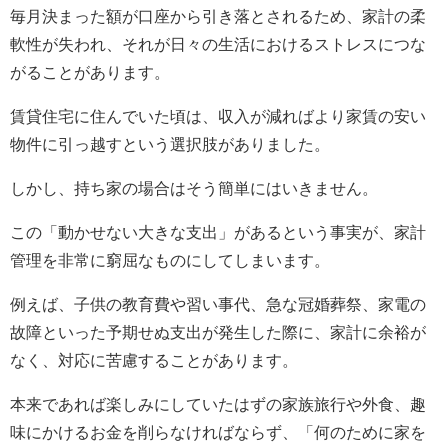
毎月決まった額が口座から引き落とされるため、家計の柔
軟性が失われ、それが日々の生活におけるストレスにつな
がることがあります。
賃貸住宅に住んでいた頃は、収入が減ればより家賃の安い
物件に引っ越すという選択肢がありました。
しかし、持ち家の場合はそう簡単にはいきません。
この「動かせない大きな支出」があるという事実が、家計
管理を非常に窮屈なものにしてしまいます。
例えば、子供の教育費や習い事代、急な冠婚葬祭、家電の
故障といった予期せぬ支出が発生した際に、家計に余裕が
なく、対応に苦慮することがあります。
本来であれば楽しみにしていたはずの家族旅行や外食、趣
味にかけるお金を削らなければならず、「何のために家を