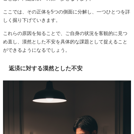
ここでは、その正体を5つの側面に分解し、一つひとつを詳
しく掘り下げていきます。
これらの原因を知ることで、ご自身の状況を客観的に見つ
め直し、漠然とした不安を具体的な課題として捉えること
ができるようになるでしょう。
返済に対する漠然とした不安