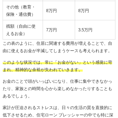
その他（教育・
8万円
8万円
保険・通信費）
残額（自由に使
7万円
3.5万円
えるお金）
この表のように、住居に関連する費用が増えることで、自
由に使えるお金が半減してしまうケースも考えられます。
このような状況では、常に「お金がない」という感覚に苛
まれ、精神的な余裕が失われていきます。
お金のことで頭がいっぱいになり、仕事に集中できなかっ
たり、家族との時間を心から楽しめなかったりすることも
あるでしょう。
家計が圧迫されるストレスは、日々の生活の質を直接的に
低下させるため、住宅ローン プレッシャーの中でも特に深