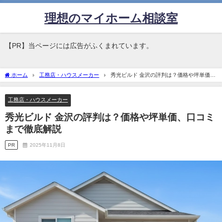
理想のマイホーム相談室
【PR】当ページには広告がふくまれています。
ホーム
工務店・ハウスメーカー
秀光ビルド 金沢の評判は？価格や坪単価、
口コミまで徹底解説
工務店・ハウスメーカー
秀光ビルド 金沢の評判は？価格や坪単価、口コミ
まで徹底解説
PR
2025年11月8日