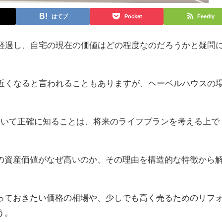
はてブ
Pocket
Feedly
が経過し、自宅の現在の価値はどの程度なのだろうかと疑問
に近くなると言われることもありますが、ヘーベルハウスの
について正確に知ることは、将来のライフプランを考える上で
の資産価値がなぜ高いのか、その理由を構造的な特徴から
っておきたい価格の相場や、少しでも高く売るためのリフ
う。