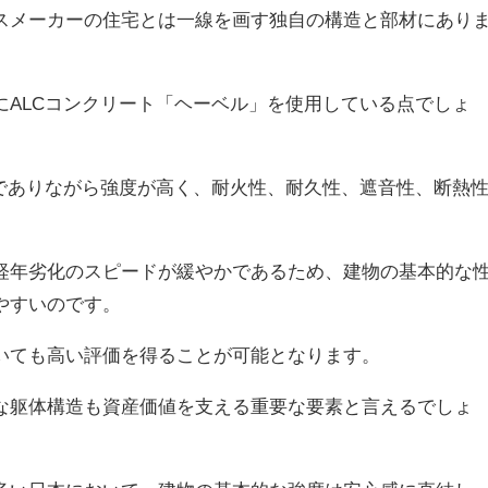
スメーカーの住宅とは一線を画す独自の構造と部材にあり
にALCコンクリート「ヘーベル」を使用している点でしょ
量でありながら強度が高く、耐火性、耐久性、遮音性、断熱
経年劣化のスピードが緩やかであるため、建物の基本的な
やすいのです。
いても高い評価を得ることが可能となります。
な躯体構造も資産価値を支える重要な要素と言えるでしょ