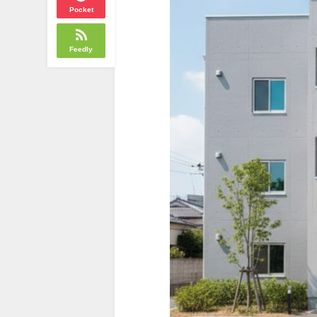
Pocket
Feedly