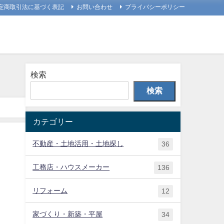
定商取引法に基づく表記
お問い合わせ
プライバシーポリシー
検索
検索
カテゴリー
不動産・土地活用・土地探し
36
工務店・ハウスメーカー
136
リフォーム
12
家づくり・新築・平屋
34