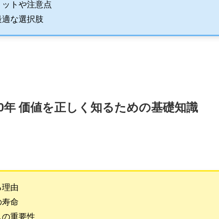
リットや注意点
最適な選択肢
20年 価値を正しく知るための基礎知識
る理由
の寿命
スの重要性