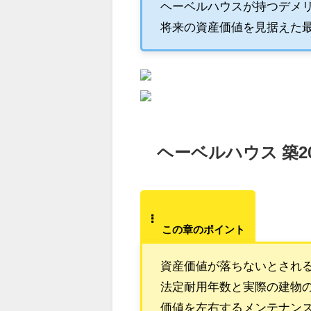
ヘーベルハウスが持つデメ
将来の資産価値を見据えた
ヘーベルハウス 築
この章のポイント
資産価値が落ちないとされ
法定耐用年数と実際の建物
価値を左右するメンテナン