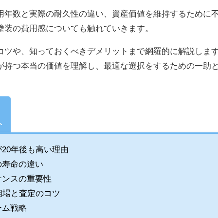
用年数と実際の耐久性の違い、資産価値を維持するために
塗装の費用感についても触れていきます。
コツや、知っておくべきデメリットまで網羅的に解説しま
が持つ本当の価値を理解し、最適な選択をするための一助
ト
20年後も高い理由
の寿命の違い
ナンスの重要性
相場と査定のコツ
ーム戦略