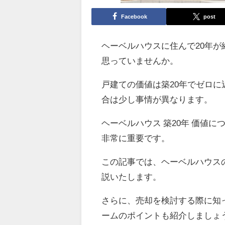
Facebook
post
ヘーベルハウスに住んで20年
思っていませんか。
戸建ての価値は築20年でゼロ
合は少し事情が異なります。
ヘーベルハウス 築20年 価値
非常に重要です。
この記事では、ヘーベルハウス
説いたします。
さらに、売却を検討する際に知
ームのポイントも紹介しましょ