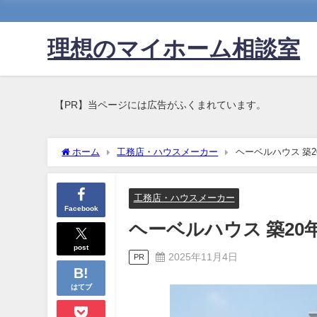
理想のマイホーム相談室
【PR】当ページには広告がふくまれています。
ホーム
工務店・ハウスメーカー
ヘーベルハウス 築
工務店・ハウスメーカー
Facebook
ヘーベルハウス 築20
post
2025年11月4日
PR
はてブ