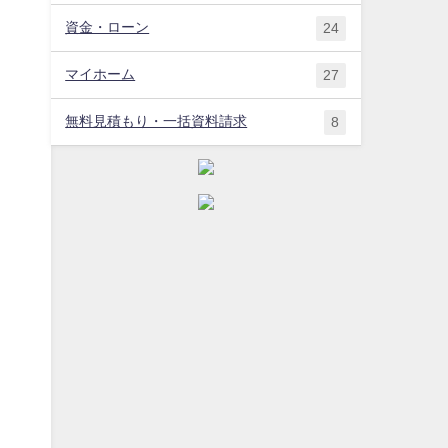
資金・ローン
24
マイホーム
27
無料見積もり・一括資料請求
8