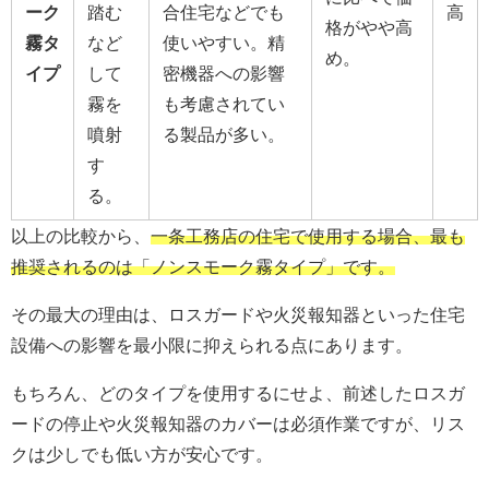
ーク
踏む
合住宅などでも
高
格がやや高
霧タ
など
使いやすい。精
め。
イプ
して
密機器への影響
霧を
も考慮されてい
噴射
る製品が多い。
す
る。
以上の比較から、
一条工務店の住宅で使用する場合、最も
推奨されるのは「ノンスモーク霧タイプ」です。
その最大の理由は、ロスガードや火災報知器といった住宅
設備への影響を最小限に抑えられる点にあります。
もちろん、どのタイプを使用するにせよ、前述したロスガ
ードの停止や火災報知器のカバーは必須作業ですが、リス
クは少しでも低い方が安心です。