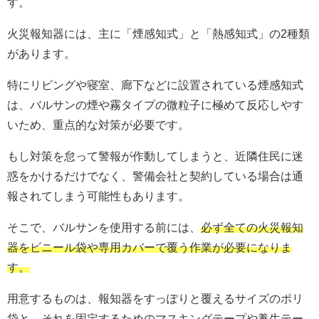
す。
火災報知器には、主に「煙感知式」と「熱感知式」の2種類
があります。
特にリビングや寝室、廊下などに設置されている煙感知式
は、バルサンの煙や霧タイプの微粒子に極めて反応しやす
いため、重点的な対策が必要です。
もし対策を怠って警報が作動してしまうと、近隣住民に迷
惑をかけるだけでなく、警備会社と契約している場合は通
報されてしまう可能性もあります。
そこで、バルサンを使用する前には、
必ず全ての火災報知
器をビニール袋や専用カバーで覆う作業が必要になりま
す。
用意するものは、報知器をすっぽりと覆えるサイズのポリ
袋と、それを固定するためのマスキングテープや養生テー