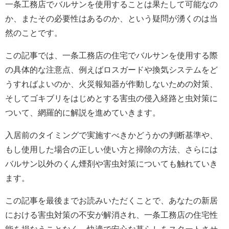
一条工務店でバルサンを使用することは果たして可能なの
か、またその必要性はあるのか、という疑問が湧くのは当
然のことです。
この記事では、一条工務店の住宅でバルサンを使用する際
の具体的な注意点、例えばロスガードや換気システムをど
うすればよいのか、火災報知器が作動しないための対策、
そしてゴキブリをはじめとする害虫の侵入経路と虫対策に
ついて、網羅的に解説を進めていきます。
入居前のタイミングで実施すべきかどうかの判断基準や、
もし使用した場合の正しい使い方と掃除の方法、さらには
バルサン以外のくん煙剤や害虫対策についても触れていき
ます。
この記事を最後までお読みいただくことで、あなたの新居
における害虫対策の不安が解消され、一条工務店の住宅性