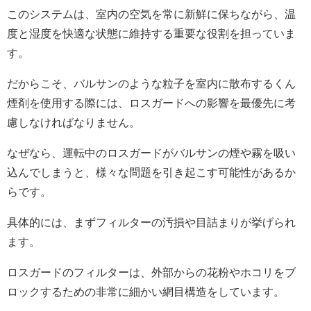
このシステムは、室内の空気を常に新鮮に保ちながら、温
度と湿度を快適な状態に維持する重要な役割を担っていま
す。
だからこそ、バルサンのような粒子を室内に散布するくん
煙剤を使用する際には、ロスガードへの影響を最優先に考
慮しなければなりません。
なぜなら、運転中のロスガードがバルサンの煙や霧を吸い
込んでしまうと、様々な問題を引き起こす可能性があるか
らです。
具体的には、まずフィルターの汚損や目詰まりが挙げられ
ます。
ロスガードのフィルターは、外部からの花粉やホコリをブ
ロックするための非常に細かい網目構造をしています。