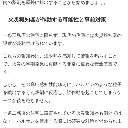
内の薬剤を屋外に排出することから始めましょう。
火災報知器が作動する可能性と事前対策
一条工務店の住宅に限らず、現代の住宅には火災報知器の
設置が義務付けられています。
これらの報知器は、煙や熱を感知して警報を鳴らすこと
で、火災の早期発見に貢献する非常に重要な安全装置で
す。
しかし、その高い感知性能ゆえに、バルサンのような粒子
を噴出するくん煙剤に反応し、誤作動を起こしてしまうケ
ースが後を絶ちません。
一条工務店の住宅に設置されている火災報知器も例外では
なく、バルサンを使用する際には確実な対策が求められま