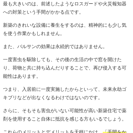
最も大きいのは、前述したようなロスガードや火災報知器
への対策という手間がかかる点です。
新築のきれいな設備に養生をするのは、精神的にも少し気
を使う作業かもしれません。
また、バルサンの効果は永続的ではありません。
一度害虫を駆除しても、その後の生活の中で窓を開けた
り、荷物と共に持ち込んだりすることで、再び侵入する可
能性はあります。
つまり、入居前に一度実施したからといって、未来永劫ゴ
キブリなどが出なくなるわけではないのです。
さらに、そもそも害虫がいない可能性が高い新築住宅で薬
剤を使用すること自体に抵抗を感じる方もいるでしょう。
これらのメリットとデメリットを天秤にかけ、
「手間をか