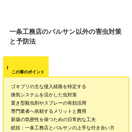
一条工務店のバルサン以外の害虫対策
と予防法
この章のポイント
ゴキブリの主な侵入経路を特定する
換気システムを活かした虫対策
置き型殺虫剤やスプレーの有効活用
専門業者へ依頼するメリットと費用
新築の気密性を保つための日常的な工夫
総括：一条工務店とバルサンの上手な付き合い方