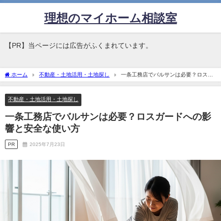
理想のマイホーム相談室
【PR】当ページには広告がふくまれています。
ホーム
不動産・土地活用・土地探し
一条工務店でバルサンは必要？ロスガ
ードへの影響と安全な使い方
不動産・土地活用・土地探し
一条工務店でバルサンは必要？ロスガードへの影
響と安全な使い方
PR
2025年7月23日