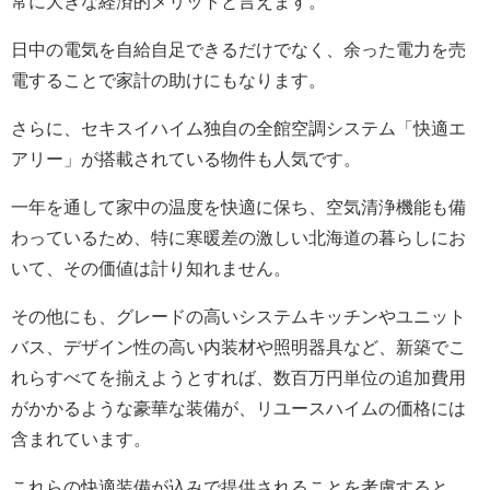
常に大きな経済的メリットと言えます。
日中の電気を自給自足できるだけでなく、余った電力を売
電することで家計の助けにもなります。
さらに、セキスイハイム独自の全館空調システム「快適エ
アリー」が搭載されている物件も人気です。
一年を通して家中の温度を快適に保ち、空気清浄機能も備
わっているため、特に寒暖差の激しい北海道の暮らしにお
いて、その価値は計り知れません。
その他にも、グレードの高いシステムキッチンやユニット
バス、デザイン性の高い内装材や照明器具など、新築でこ
れらすべてを揃えようとすれば、数百万円単位の追加費用
がかかるような豪華な装備が、リユースハイムの価格には
含まれています。
これらの快適装備が込みで提供されることを考慮すると、