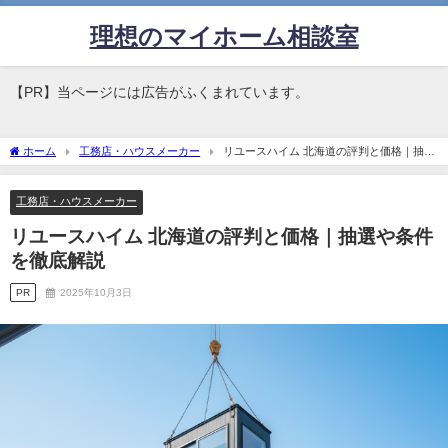
理想のマイホーム相談室
【PR】当ページには広告がふくまれています。
ホーム
工務店・ハウスメーカー
リユースハイム 北海道の評判と価格｜抽選
や条件を徹底解説
工務店・ハウスメーカー
リユースハイム 北海道の評判と価格｜抽選や条件
を徹底解説
PR
2025年10月3日