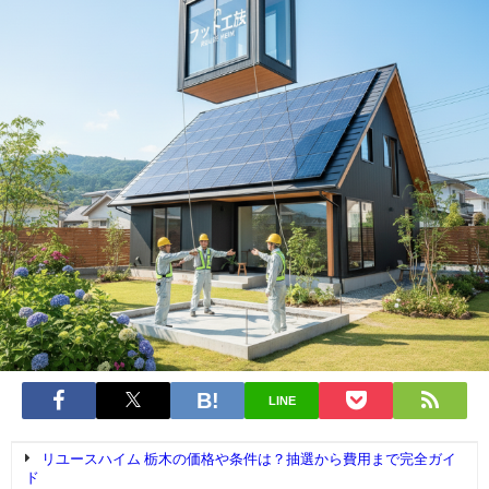
LINE
リユースハイム 栃木の価格や条件は？抽選から費用まで完全ガイ
ド