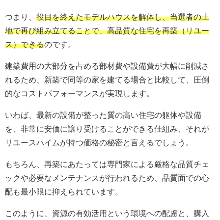
つまり、
役目を終えたモデルハウスを解体し、当選者の土
地で再び組み立てることで、高品質な住宅を再築（リユー
ス）できる
のです。
建築費用の大部分を占める部材費や設備費が大幅に削減さ
れるため、新築で同等の家を建てる場合と比較して、圧倒
的なコストパフォーマンスが実現します。
いわば、最新の設備が整った質の高い住宅の躯体や設備
を、非常に安価に譲り受けることができる仕組み、それが
リユースハイムが持つ価格の秘密と言えるでしょう。
もちろん、再築にあたっては専門家による厳格な品質チェ
ックや必要なメンテナンスが行われるため、品質面での心
配も最小限に抑えられています。
このように、資源の有効活用という環境への配慮と、購入