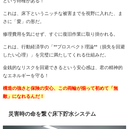
という特権がある！
これは、床下というニッチな被害までを視野に入れた、ま
さに「愛」の形だ。
修理費用を気にせず、すぐに復旧作業に取り掛かれる。
これは、行動経済学の「**プロスペクト理論**（損失を回避
したい心理）」を完璧に満たしてくれる仕組みだ。
金銭的なリスクを回避できるという安心感は、君の精神的
なエネルギーを守る！
構造の強さと保険の安心、この両輪が揃って初めて「無
敵」になれるんだ！
災害時の命を繋ぐ床下貯水システム