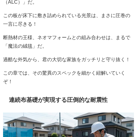
（ALC）」だ。
この板が床下に敷き詰められている光景は、まさに圧巻の
一言に尽きる！
断熱材の王様、ネオマフォームとの組み合わせは、まるで
「魔法の絨毯」だ。
過酷な外気から、君の大切な家族をガッチリと守り抜く！
この章では、その驚異のスペックを細かく紐解いていく
ぞ！
連続布基礎が実現する圧倒的な耐震性