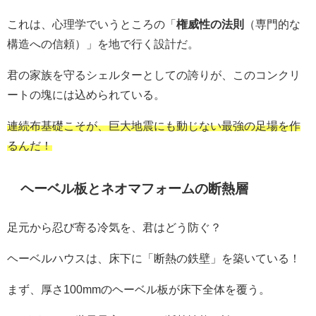
これは、心理学でいうところの「
権威性の法則
（専門的な
構造への信頼）」を地で行く設計だ。
君の家族を守るシェルターとしての誇りが、このコンクリ
ートの塊には込められている。
連続布基礎こそが、巨大地震にも動じない最強の足場を作
るんだ！
ヘーベル板とネオマフォームの断熱層
足元から忍び寄る冷気を、君はどう防ぐ？
ヘーベルハウスは、床下に「断熱の鉄壁」を築いている！
まず、厚さ100mmのヘーベル板が床下全体を覆う。