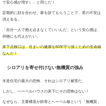
で安心感が増す）」と同じだ！
定期的に顔を合わせ、家を診てもらうことで、君の不安は
消え去る。
「自分一人で抱え込まなくていいんだ」という安心感は、
何物にも代えがたい。
床下点検口は、住まいの健康を60年守り抜くための生命線
なんだ！
シロアリを寄せ付けない無機質の強み
木造住宅の最大の恐怖、それはシロアリ被害だ。
しかし、ヘーベルハウスの床下にその恐怖はない！
なぜなら、主要構造が鉄骨とヘーベル板という「無機質」