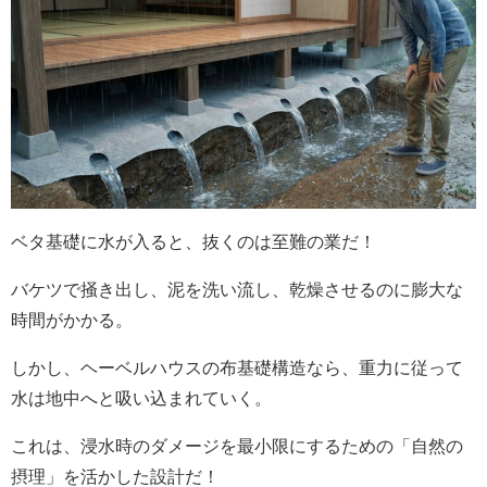
ベタ基礎に水が入ると、抜くのは至難の業だ！
バケツで掻き出し、泥を洗い流し、乾燥させるのに膨大な
時間がかかる。
しかし、ヘーベルハウスの布基礎構造なら、重力に従って
水は地中へと吸い込まれていく。
これは、浸水時のダメージを最小限にするための「自然の
摂理」を活かした設計だ！