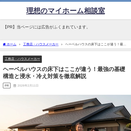
理想のマイホーム相談室
【PR】当ページには広告がふくまれています。
ホーム
工務店・ハウスメーカー
ヘーベルハウスの床下はここが違う！最強
の基礎構造と浸水・冷え対策を徹底解説
工務店・ハウスメーカー
ヘーベルハウスの床下はここが違う！最強の基礎
構造と浸水・冷え対策を徹底解説
PR
2026年2月11日