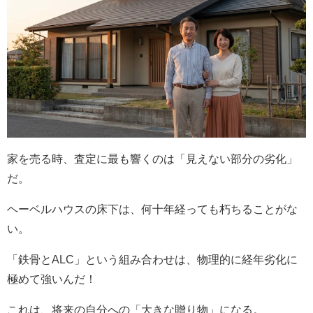
家を売る時、査定に最も響くのは「見えない部分の劣化」
だ。
ヘーベルハウスの床下は、何十年経っても朽ちることがな
い。
「鉄骨とALC」という組み合わせは、物理的に経年劣化に
極めて強いんだ！
これは、将来の自分への「大きな贈り物」になる。