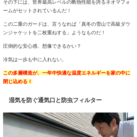
その下には、世界最高レベルの断熱性能を誇るネオマフォ
ームがセットされているんだ！
この二重のガードは、言うなれば「真冬の雪山で高級ダウ
ンジャケットを二枚重ねする」ようなものだ！
圧倒的な安心感、想像できるかい？
冷気は一歩も中に入れない。
この多層構造が、一年中快適な温度エネルギーを家の中に
閉じ込める！
湿気を防ぐ通気口と防虫フィルター