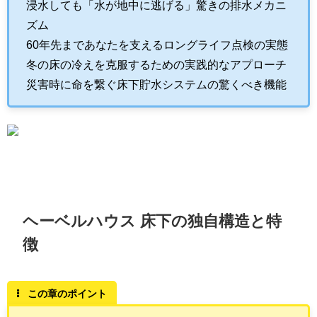
浸水しても「水が地中に逃げる」驚きの排水メカニ
ズム
60年先まであなたを支えるロングライフ点検の実態
冬の床の冷えを克服するための実践的なアプローチ
災害時に命を繋ぐ床下貯水システムの驚くべき機能
ヘーベルハウス 床下の独自構造と特
徴
この章のポイント