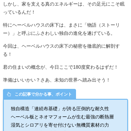
しかし、家を支える真のエネルギーは、その足元にこそ眠
っているんだ！
特にヘーベルハウスの床下は、まさに「物語（ストーリ
ー）」と呼ぶにふさわしい独自の進化を遂げている。
今回は、ヘーベルハウスの床下の秘密を徹底的に解剖す
る！
君の住まいの概念が、今日ここで180度変わるはずだ！
準備はいいかい？さあ、未知の世界へ踏み出そう！
この記事で分かる事、ポイント
独自構造「連続布基礎」が誇る圧倒的な耐久性
ヘーベル板とネオマフォームが生む最強の断熱層
湿気とシロアリを寄せ付けない無機質素材の力