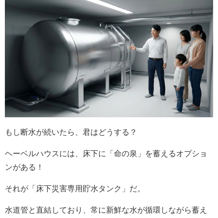
もし断水が続いたら、君はどうする？
ヘーベルハウスには、床下に「命の泉」を蓄えるオプショ
ンがある！
それが「床下災害専用貯水タンク」だ。
水道管と直結しており、常に新鮮な水が循環しながら蓄え