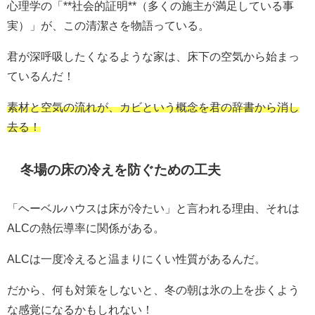
心理学の「**社会的証明**（多くの施主が満足している事
実）」が、この清潔さを物語っている。
君が深呼吸したくなるような家は、床下の空気から始まっ
ているんだ！
素材と空気の流れが、カビという概念を君の辞書から消し
去る！
冬場の床の冷えを防ぐための工夫
「ヘーベルハウスは床が冷たい」と言われる理由、それは
ALCの熱伝導率に関係がある。
ALCは一度冷えると温まりにくい性質があるんだ。
だから、何も対策をしないと、冬の朝は氷の上を歩くよう
な感覚になるかもしれない！