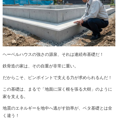
ヘーベルハウスの強さの源泉、それは連続布基礎だ！
鉄骨造の家は、その自重が非常に重い。
だからこそ、ピンポイントで支える力が求められるんだ！
この基礎は、まるで「地面に深く根を張る大樹」のように
家を支える。
地震のエネルギーを地中へ逃がす効率が、ベタ基礎とは全
く違う！