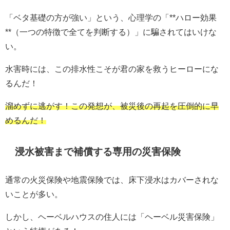
「ベタ基礎の方が強い」という、心理学の「**ハロー効果
**（一つの特徴で全てを判断する）」に騙されてはいけな
い。
水害時には、この排水性こそが君の家を救うヒーローにな
るんだ！
溜めずに逃がす！この発想が、被災後の再起を圧倒的に早
めるんだ！
浸水被害まで補償する専用の災害保険
通常の火災保険や地震保険では、床下浸水はカバーされな
いことが多い。
しかし、ヘーベルハウスの住人には「ヘーベル災害保険」