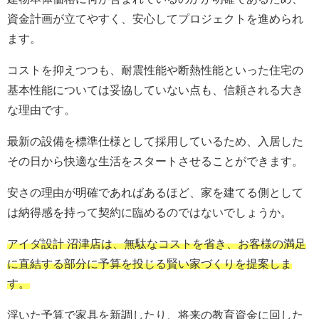
資金計画が立てやすく、安心してプロジェクトを進められ
ます。
コストを抑えつつも、耐震性能や断熱性能といった住宅の
基本性能については妥協していない点も、信頼される大き
な理由です。
最新の設備を標準仕様として採用しているため、入居した
その日から快適な生活をスタートさせることができます。
安さの理由が明確であればあるほど、家を建てる側として
は納得感を持って契約に臨めるのではないでしょうか。
アイダ設計 沼津店は、無駄なコストを省き、お客様の満足
に直結する部分に予算を投じる賢い家づくりを提案しま
す。
浮いた予算で家具を新調したり、将来の教育資金に回した