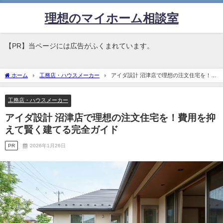
理想のマイホーム相談室
【PR】当ページには広告がふくまれています。
ホーム
工務店・ハウスメーカー
アイダ設計 沼津店で理想の注文住宅を！費
用を抑えて賢く建てる完全ガイド
工務店・ハウスメーカー
アイダ設計 沼津店で理想の注文住宅を！費用を抑
えて賢く建てる完全ガイド
PR
2026年1月26日