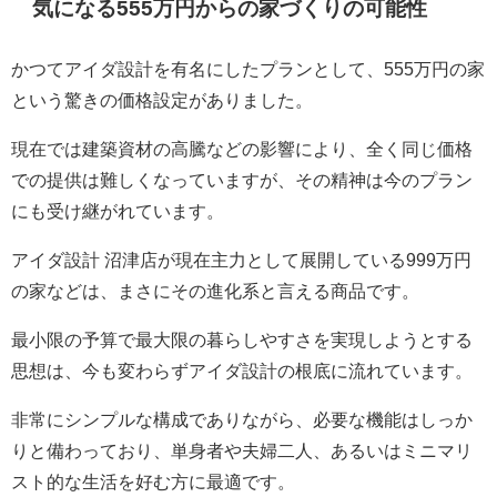
気になる555万円からの家づくりの可能性
かつてアイダ設計を有名にしたプランとして、555万円の家
という驚きの価格設定がありました。
現在では建築資材の高騰などの影響により、全く同じ価格
での提供は難しくなっていますが、その精神は今のプラン
にも受け継がれています。
アイダ設計 沼津店が現在主力として展開している999万円
の家などは、まさにその進化系と言える商品です。
最小限の予算で最大限の暮らしやすさを実現しようとする
思想は、今も変わらずアイダ設計の根底に流れています。
非常にシンプルな構成でありながら、必要な機能はしっか
りと備わっており、単身者や夫婦二人、あるいはミニマリ
スト的な生活を好む方に最適です。