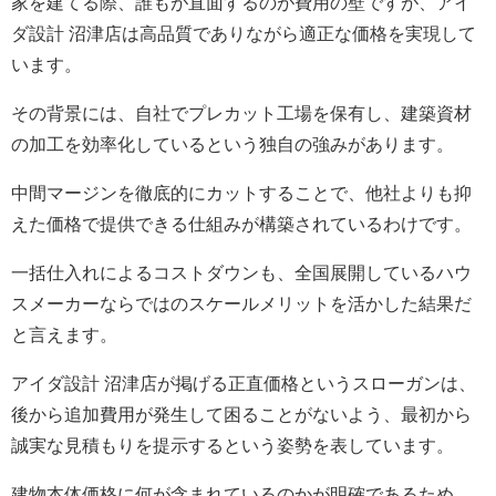
家を建てる際、誰もが直面するのが費用の壁ですが、アイ
ダ設計 沼津店は高品質でありながら適正な価格を実現して
います。
その背景には、自社でプレカット工場を保有し、建築資材
の加工を効率化しているという独自の強みがあります。
中間マージンを徹底的にカットすることで、他社よりも抑
えた価格で提供できる仕組みが構築されているわけです。
一括仕入れによるコストダウンも、全国展開しているハウ
スメーカーならではのスケールメリットを活かした結果だ
と言えます。
アイダ設計 沼津店が掲げる正直価格というスローガンは、
後から追加費用が発生して困ることがないよう、最初から
誠実な見積もりを提示するという姿勢を表しています。
建物本体価格に何が含まれているのかが明確であるため、