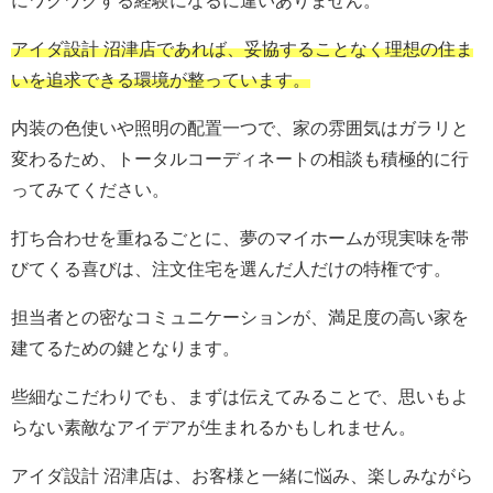
にワクワクする経験になるに違いありません。
アイダ設計 沼津店であれば、妥協することなく理想の住ま
いを追求できる環境が整っています。
内装の色使いや照明の配置一つで、家の雰囲気はガラリと
変わるため、トータルコーディネートの相談も積極的に行
ってみてください。
打ち合わせを重ねるごとに、夢のマイホームが現実味を帯
びてくる喜びは、注文住宅を選んだ人だけの特権です。
担当者との密なコミュニケーションが、満足度の高い家を
建てるための鍵となります。
些細なこだわりでも、まずは伝えてみることで、思いもよ
らない素敵なアイデアが生まれるかもしれません。
アイダ設計 沼津店は、お客様と一緒に悩み、楽しみながら